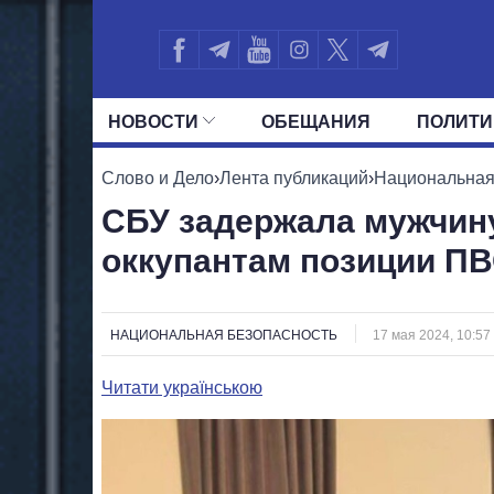
НОВОСТИ
ОБЕЩАНИЯ
ПОЛИТИ
ВСЕ ПОЛИТИКИ
ПРЕЗИДЕНТ И ОФ
Слово и Дело
›
Лента публикаций
›
Национальная
СБУ задержала мужчину
оккупантам позиции ПВ
НАЦИОНАЛЬНАЯ БЕЗОПАСНОСТЬ
17 мая 2024, 10:57
Читати українською