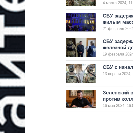
4 марта 2024, 11
СБУ задержа
жилым масс
21 февраля 2024
СБУ задержа
железной до
19 февраля 2024
СБУ с начал
13 апреля 2024, 
Зеленский в
против кол
16 мая 2024, 16: