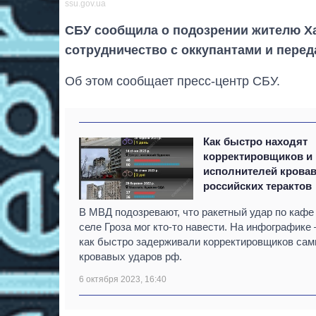
ssu.gov.ua
СБУ сообщила о подозрении жителю Ха
сотрудничество с оккупантами и перед
Об этом сообщает пресс-центр СБУ.
Как быстро находят
корректировщиков и
исполнителей крова
российских терактов
В МВД подозревают, что ракетный удар по кафе
селе Гроза мог кто-то навести. На инфографике 
как быстро задерживали корректировщиков са
кровавых ударов рф.
6 октября 2023, 16:40