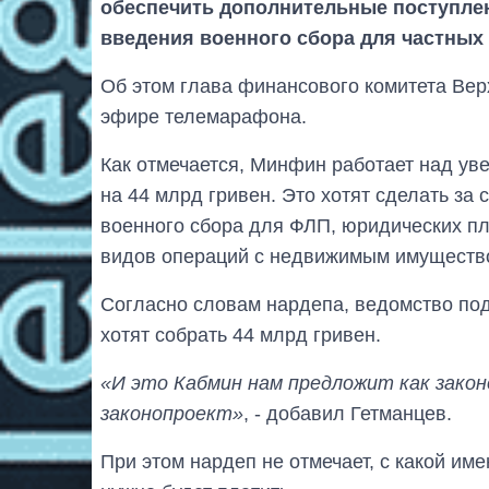
обеспечить дополнительные поступлени
введения военного сбора для частных
Об этом глава финансового комитета Ве
эфире телемарафона.
Как отмечается, Минфин работает над ув
на 44 млрд гривен. Это хотят сделать за 
военного сбора для ФЛП, юридических п
видов операций с недвижимым имуществ
Согласно словам нардепа, ведомство по
хотят собрать 44 млрд гривен.
«И это Кабмин нам предложит как зако
законопроект»
, - добавил Гетманцев.
При этом нардеп не отмечает, с какой име