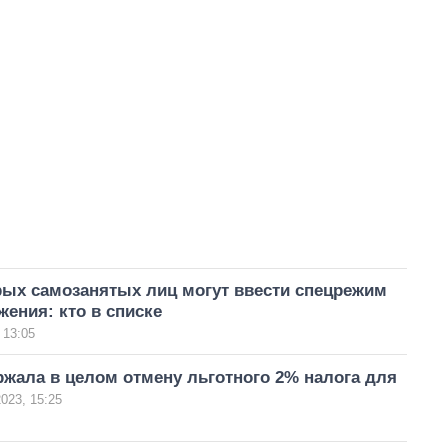
рых самозанятых лиц могут ввести спецрежим
ения: кто в списке
 13:05
жала в целом отмену льготного 2% налога для
023, 15:25