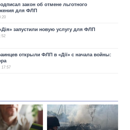
одписал закон об отмене льготного
жения для ФЛП
8:20
«Дія» запустили новую услугу для ФЛП
:52
аинцев открыли ФЛП в «Дії» с начала войны:
фра
 17:57