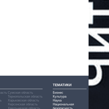
ТЕМАТИКИ
ласть
Сумская область
Бизнес
Тернопольская область
Культура
ь
Харьковская область
Наука
Херсонская область
Национальная
Хмельницкая область
безопасность