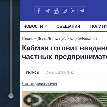
НОВОСТИ
ОБЕЩАНИЯ
ПОЛИТИ
ВСЕ ПОЛИТИКИ
ПРЕЗИДЕНТ И ОФ
Слово и Дело
›
Лента публикаций
›
Финансы
Кабмин готовит введен
частных предпринимат
ФИНАНСЫ
5 марта 2024, 00:32
Читати українською