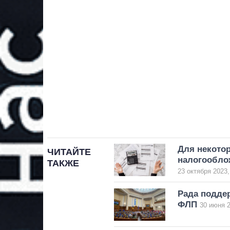
Для некото
ЧИТАЙТЕ
налогооблож
ТАКЖЕ
23 октября 2023,
Рада поддер
ФЛП
30 июня 2