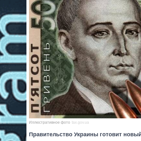
Иллюстративное фото
tax.gov.ua
Правительство Украины готовит новый