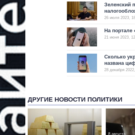
Зеленский п
налогообло
26 июля 2023, 1
На портале 
21 июня 2023, 12
Сколько укр
названа ци
28 декабря 2022,
ДРУГИЕ НОВОСТИ ПОЛИТИКИ
8 августа