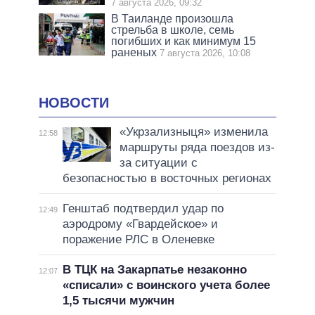
7 августа 2026, 09:32
В Таиланде произошла
стрельба в школе, семь
погибших и как минимум 15
раненых
7 августа 2026, 10:08
НОВОСТИ
«Укрзализныця» изменила
12:58
маршруты ряда поездов из-
за ситуации с
безопасностью в восточных регионах
Генштаб подтвердил удар по
12:49
аэродрому «Гвардейское» и
поражение РЛС в Оленевке
В ТЦК на Закарпатье незаконно
12:07
«списали» с воинского учета более
1,5 тысячи мужчин