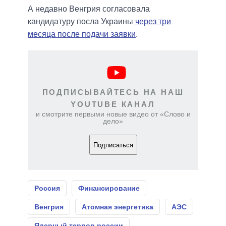
А недавно Венгрия согласовала
кандидатуру посла Украины
через три
месяца после подачи заявки
.
ПОДПИСЫВАЙТЕСЬ НА НАШ
YOUTUBE КАНАЛ
и смотрите первыми новые видео от «Слово и
дело»
Подписаться
Россия
Финансирование
Венгрия
Атомная энергетика
АЭС
Ядерный террор россии