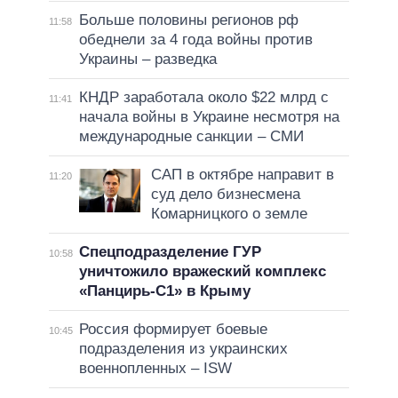
Больше половины регионов рф
11:58
обеднели за 4 года войны против
Украины – разведка
КНДР заработала около $22 млрд с
11:41
начала войны в Украине несмотря на
международные санкции – СМИ
САП в октябре направит в
11:20
суд дело бизнесмена
Комарницкого о земле
Спецподразделение ГУР
10:58
уничтожило вражеский комплекс
«Панцирь-С1» в Крыму
Россия формирует боевые
10:45
подразделения из украинских
военнопленных – ISW