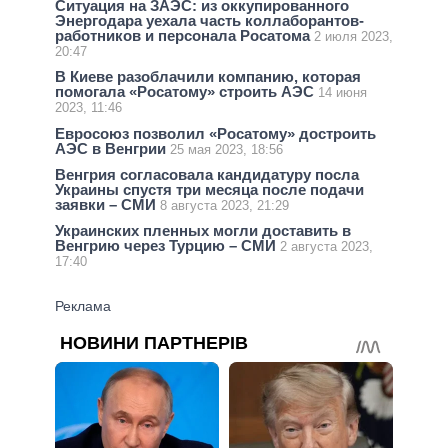
Ситуация на ЗАЭС: из оккупированного
Энергодара уехала часть коллаборантов-
работников и персонала Росатома
2 июля 2023,
20:47
В Киеве разоблачили компанию, которая
помогала «Росатому» строить АЭС
14 июня
2023, 11:46
Евросоюз позволил «Росатому» достроить
АЭС в Венгрии
25 мая 2023, 18:56
Венгрия согласовала кандидатуру посла
Украины спустя три месяца после подачи
заявки – СМИ
8 августа 2023, 21:29
Украинских пленных могли доставить в
Венгрию через Турцию – СМИ
2 августа 2023,
17:40