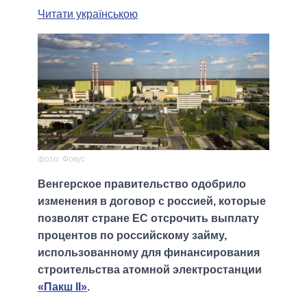
Читати українською
фото: Фокус
Венгерское правительство одобрило
изменения в договор с россией, которые
позволят стране ЕС отсрочить выплату
процентов по российскому займу,
использованному для финансирования
строительства атомной электростанции
«Пакш II»
.