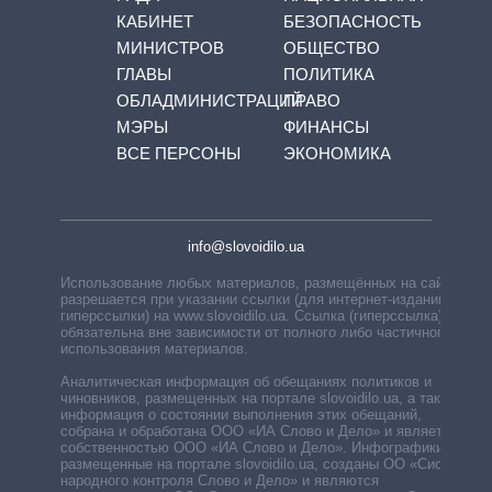
КАБИНЕТ
БЕЗОПАСНОСТЬ
МИНИСТРОВ
ОБЩЕСТВО
ГЛАВЫ
ПОЛИТИКА
ОБЛАДМИНИСТРАЦИЙ
ПРАВО
МЭРЫ
ФИНАНСЫ
ВСЕ ПЕРСОНЫ
ЭКОНОМИКА
info@slovoidilo.ua
Использование любых материалов, размещённых на сайте,
разрешается при указании ссылки (для интернет-изданий —
гиперссылки) на www.slovoidilo.ua. Ссылка (гиперссылка)
обязательна вне зависимости от полного либо частичного
использования материалов.
Аналитическая информация об обещаниях политиков и
чиновников, размещенных на портале slovoidilo.ua, а также
информация о состоянии выполнения этих обещаний,
собрана и обработана ООО «ИА Слово и Дело» и является
собственностью ООО «ИА Слово и Дело». Инфографики,
размещенные на портале slovoidilo.ua, созданы ОО «Система
народного контроля Слово и Дело» и являются