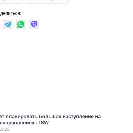
делиться:
ет планировать большое наступление на
направлениях - ISW
09:26