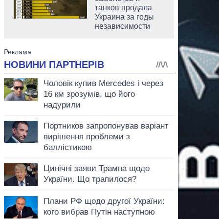
танков продала
Украина за годы
независимости