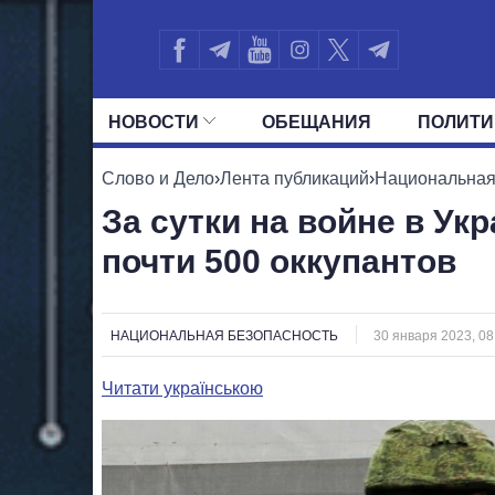
НОВОСТИ
ОБЕЩАНИЯ
ПОЛИТИ
ВСЕ ПОЛИТИКИ
ПРЕЗИДЕНТ И ОФ
Слово и Дело
›
Лента публикаций
›
Национальная
За сутки на войне в Ук
почти 500 оккупантов
НАЦИОНАЛЬНАЯ БЕЗОПАСНОСТЬ
30 января 2023, 08
Читати українською