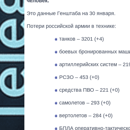
человек.
Это данные Генштаба на 30 января.
Потери российской армии в технике:
танков ‒ 3201 (+4)
боевых бронированных маши
артиллерийских систем – 219
РСЗО – 453 (+0)
средства ПВО ‒ 221 (+0)
самолетов – 293 (+0)
вертолетов – 284 (+0)
БПЛА оперативно-тактическо