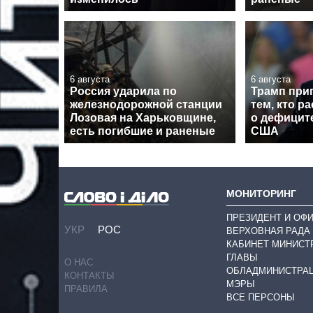
6 августа
6 августа
Россия ударила по
Трамп при
железнодорожной станции
тем, кто р
Лозовая на Харьковщине,
о дефицит
есть погибшие и раненые
США
МОНИТОРИНГ
ПРЕЗИДЕНТ И ОФ
УКР
РОС
ВЕРХОВНАЯ РАДА
КАБИНЕТ МИНИСТ
ГЛАВЫ
О НАС
ОБЛАДМИНИСТРА
КОНТАКТЫ
МЭРЫ
ПРАВИЛА
ВСЕ ПЕРСОНЫ