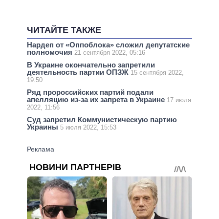
ЧИТАЙТЕ ТАКЖЕ
Нардеп от «Оппоблока» сложил депутатские
полномочия
21 сентября 2022, 05:16
В Украине окончательно запретили
деятельность партии ОПЗЖ
15 сентября 2022,
19:50
Ряд пророссийских партий подали
апелляцию из-за их запрета в Украине
17 июля
2022, 11:56
Суд запретил Коммунистическую партию
Украины
5 июля 2022, 15:53