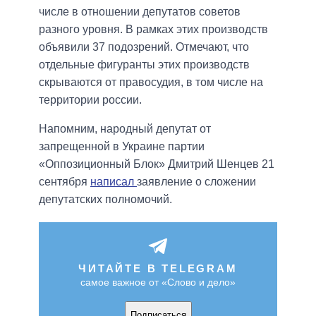
числе в отношении депутатов советов
разного уровня. В рамках этих производств
объявили 37 подозрений. Отмечают, что
отдельные фигуранты этих производств
скрываются от правосудия, в том числе на
территории россии.
Напомним, народный депутат от
запрещенной в Украине партии
«Оппозиционный Блок» Дмитрий Шенцев 21
сентября
написал
заявление о сложении
депутатских полномочий.
ЧИТАЙТЕ В TELEGRAM
самое важное от «Слово и дело»
Подписаться