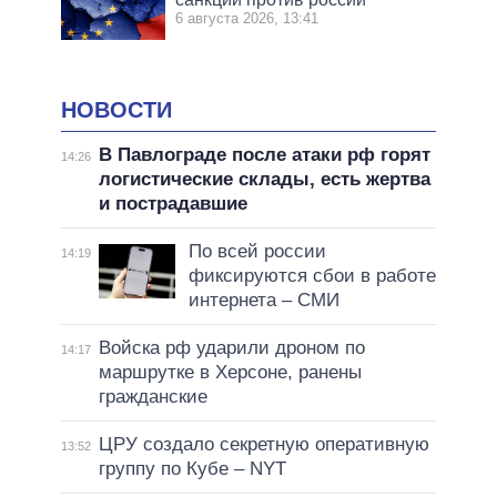
6 августа 2026, 13:41
НОВОСТИ
В Павлограде после атаки рф горят
14:26
логистические склады, есть жертва
и пострадавшие
По всей россии
14:19
фиксируются сбои в работе
интернета – СМИ
Войска рф ударили дроном по
14:17
маршрутке в Херсоне, ранены
гражданские
ЦРУ создало секретную оперативную
13:52
группу по Кубе – NYT