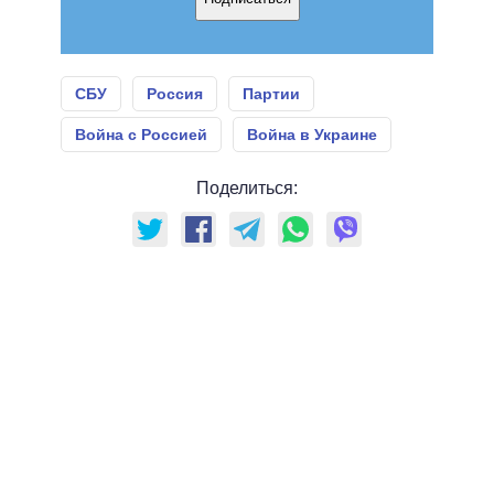
СБУ
Россия
Партии
Война с Россией
Война в Украине
Поделиться: