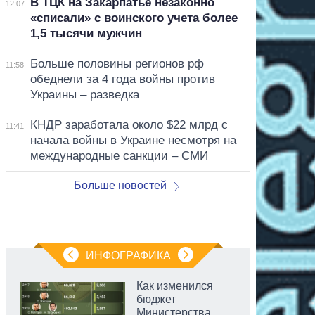
В ТЦК на Закарпатье незаконно
12:07
«списали» с воинского учета более
1,5 тысячи мужчин
Больше половины регионов рф
11:58
обеднели за 4 года войны против
Украины – разведка
КНДР заработала около $22 млрд с
11:41
начала войны в Украине несмотря на
международные санкции – СМИ
Больше новостей
ИНФОГРАФИКА
Как изменился
бюджет
Министерства