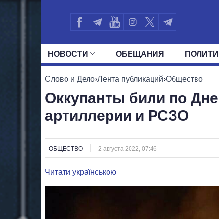
НОВОСТИ
ОБЕЩАНИЯ
ПОЛИТИ
ВСЕ ПОЛИТИКИ
ПРЕЗИДЕНТ И ОФ
Слово и Дело
›
Лента публикаций
›
Общество
Оккупанты били по Дне
артиллерии и РСЗО
ОБЩЕСТВО
2 августа 2022, 07:46
Читати українською