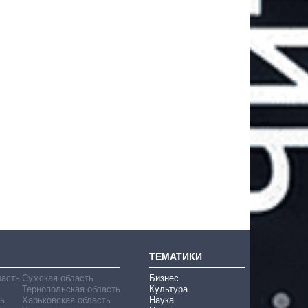
ТЕМАТИКИ
ласть
Сумская область
Бизнес
Тернопольская область
Культура
ь
Харьковская область
Наука