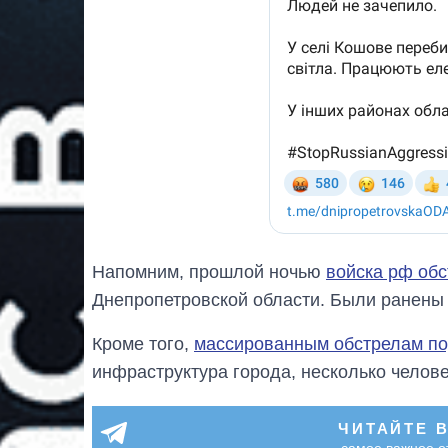
Напомним, прошлой ночью
войска рф об
Днепропетровской области. Были ранены
Кроме того,
массированным обстрелам по
инфраструктура города, несколько челов
ЧИТАЙТЕ 
самое важное о