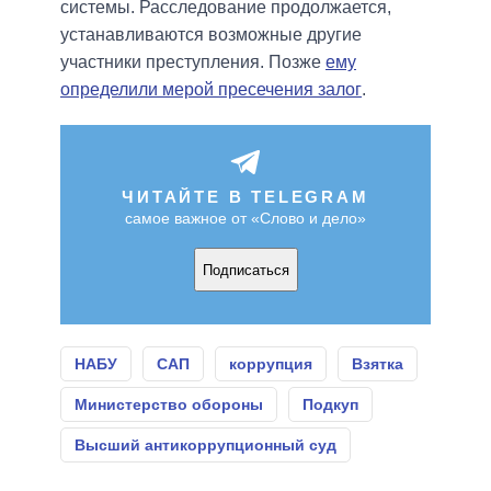
системы. Расследование продолжается,
устанавливаются возможные другие
участники преступления. Позже
ему
определили мерой пресечения залог
.
ЧИТАЙТЕ В TELEGRAM
самое важное от «Слово и дело»
Подписаться
НАБУ
САП
коррупция
Взятка
Министерство обороны
Подкуп
Высший антикоррупционный суд