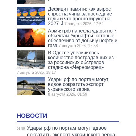
Дефицит памяти: как вырос
спрос на чипы за последние
годы и что прогнозируют на
2027-й
7 августа 2026, 17:52
Армия рф нанесла удары по 7
объектам Укрнафты, которые
обеспечивают добычу нефти и
газа
7 августа 2026, 17:38
В Одессе увеличилось
количество пострадавших из-
за российских обстрелов
стадиона «Черноморец»
7 августа 2026, 19:17
Удары рф по портам могут
вдвое сократить экспорт
украинского зерна
8 августа 2026, 01:59
НОВОСТИ
Удары рф по портам могут вдвое
01:59
сократить экспорт украинского зерна