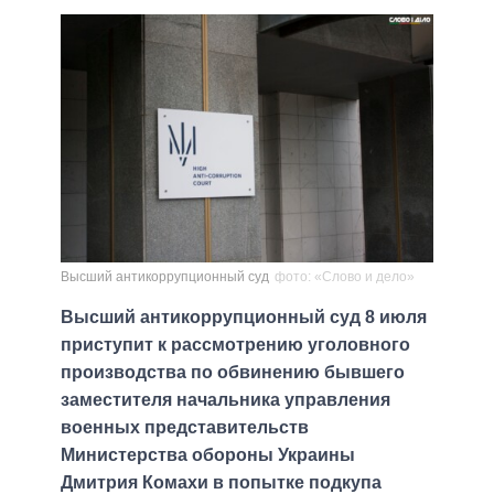
Высший антикоррупционный суд
фото: «Слово и дело»
Высший антикоррупционный суд 8 июля
приступит к рассмотрению уголовного
производства по обвинению бывшего
заместителя начальника управления
военных представительств
Министерства обороны Украины
Дмитрия Комахи в попытке подкупа