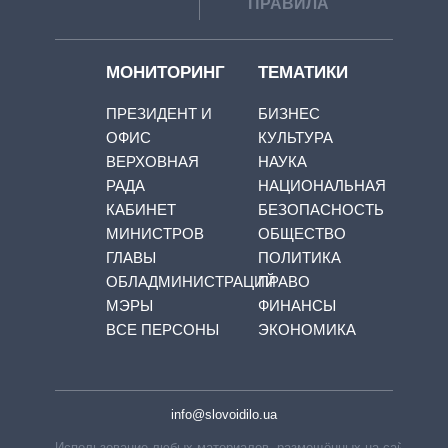
ПРАВИЛА
МОНИТОРИНГ
ТЕМАТИКИ
ПРЕЗИДЕНТ И
БИЗНЕС
ОФИС
КУЛЬТУРА
ВЕРХОВНАЯ
НАУКА
РАДА
НАЦИОНАЛЬНАЯ
КАБИНЕТ
БЕЗОПАСНОСТЬ
МИНИСТРОВ
ОБЩЕСТВО
ГЛАВЫ
ПОЛИТИКА
ОБЛАДМИНИСТРАЦИЙ
ПРАВО
МЭРЫ
ФИНАНСЫ
ВСЕ ПЕРСОНЫ
ЭКОНОМИКА
info@slovoidilo.ua
Использование любых материалов, размещённых на сайте,