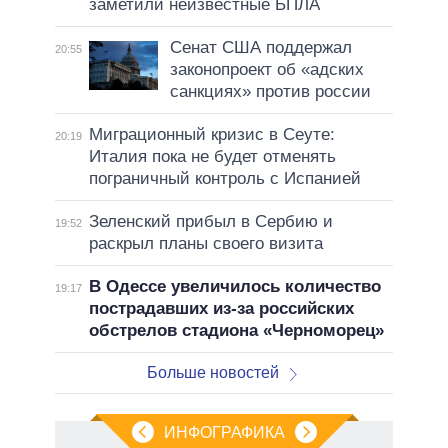
заметили неизвестные БПЛА
Сенат США поддержал
20:55
законопроект об «адских
санкциях» против россии
Миграционный кризис в Сеуте:
20:19
Италия пока не будет отменять
пограничный контроль с Испанией
Зеленский прибыл в Сербию и
19:52
раскрыл планы своего визита
В Одессе увеличилось количество
19:17
пострадавших из-за российских
обстрелов стадиона «Черноморец»
Больше новостей
ИНФОГРАФИКА