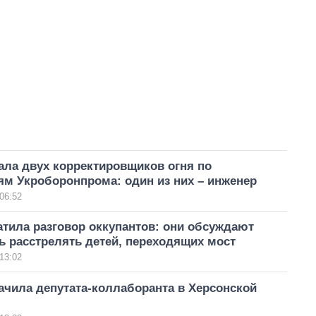
ала двух корректировщиков огня по
ям Укроборонпрома: один из них – инженер
06:52
тила разговор оккупантов: они обсуждают
 расстрелять детей, переходящих мост
13:02
ачила депутата-коллаборанта в Херсонской