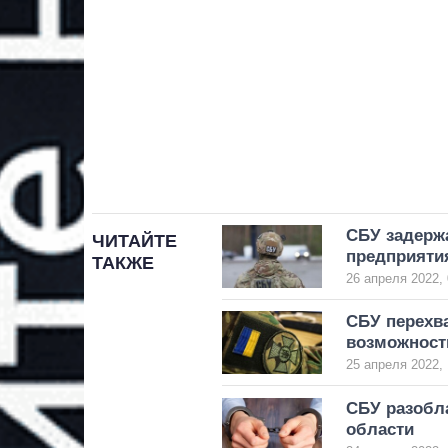
СБУ задерж
ЧИТАЙТЕ
предприяти
ТАКЖЕ
26 апреля 2022, 
СБУ перехва
возможность
25 апреля 2022, 
СБУ разобл
области