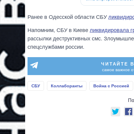
Ранее в Одесской области СБУ
ликвидиро
Напомним, СБУ в Киеве
ликвидировала г
рассылки деструктивных смс. Злоумышлен
спецслужбами россии.
ЧИТАЙТЕ 
самое важное о
СБУ
Коллаборанты
Война с Россией
По