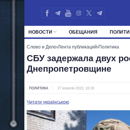
НОВОСТИ
ОБЕЩАНИЯ
ПОЛИТИ
ВСЕ ПОЛИТИКИ
ПРЕЗИДЕНТ И ОФ
Слово и Дело
›
Лента публикаций
›
Политика
СБУ задержала двух ро
Днепропетровщине
ПОЛИТИКА
27 апреля 2022, 16:16
Читати українською