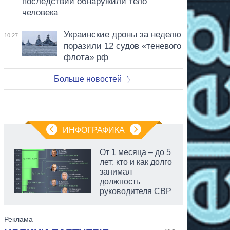
последствий обнаружили тело
человека
Украинские дроны за неделю
10:27
поразили 12 судов «теневого
флота» рф
Больше новостей
ИНФОГРАФИКА
От 1 месяца – до 5
лет: кто и как долго
занимал
должность
руководителя СВР