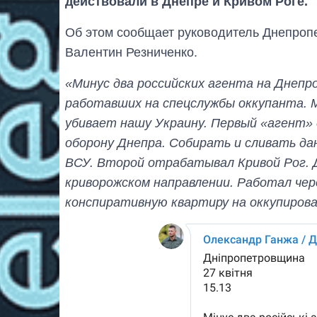
действовали в Днепре и Кривом Роге.
Об этом сообщает руководитель Днепроп
Валентин Резниченко.
«Минус два российских агента на Днеп
работавших на спецслужбы оккупанта. 
убивает нашу Украину. Первый «агент»
оборону Днепра. Собирать и сливать дан
ВСУ. Второй отрабатывал Кривой Рог. 
криворожском направлении. Работал чер
конспиративную квартиру на оккупиров