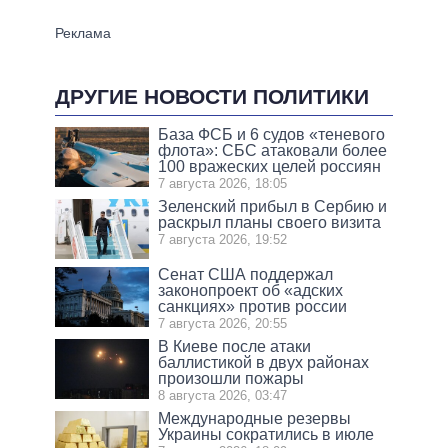
ДРУГИЕ НОВОСТИ ПОЛИТИКИ
База ФСБ и 6 судов «теневого
флота»: СБС атаковали более
100 вражеских целей россиян
7 августа 2026, 18:05
Зеленский прибыл в Сербию и
раскрыл планы своего визита
7 августа 2026, 19:52
Сенат США поддержал
законопроект об «адских
санкциях» против россии
7 августа 2026, 20:55
В Киеве после атаки
баллистикой в двух районах
произошли пожары
8 августа 2026, 03:47
Международные резервы
Украины сократились в июле