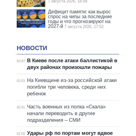
7 августа 2026, 18:09
Дефицит памяти: как вырос
спрос на чипы за последние
годы и что прогнозируют на
2027-й
7 августа 2026, 17:52
НОВОСТИ
В Киеве после атаки баллистикой в
03:47
двух районах произошли пожары
На Киевщине из-за российской атаки
02:53
погибли три человека, среди них
ребенок
Часть военных из полка «Скала»
02:41
начали переводить в другие
подразделения – СМИ
Удары рф по портам могут вдвое
01:59