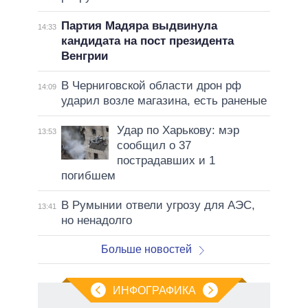
Партия Мадяра выдвинула
14:33
кандидата на пост президента
Венгрии
В Черниговской области дрон рф
14:09
ударил возле магазина, есть раненые
Удар по Харькову: мэр
13:53
сообщил о 37
пострадавших и 1
погибшем
В Румынии отвели угрозу для АЭС,
13:41
но ненадолго
Больше новостей
ИНФОГРАФИКА