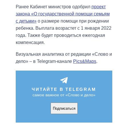
Ранее Кабинет министров одобрил
проект
закона «О государственной помощи семьям
с детьми»
о размере помощи при рождении
ребенка. Выплата возрастет с 1 января 2022
года. Также будет проводиться ежегодная
компенсация.
Визуальная аналитика от редакции «Слово и
дело» – в Telegram-канале
Pics&Maps
.
ЧИТАЙТЕ В TELEGRAM
самое важное от «Слово и дело»
Подписаться