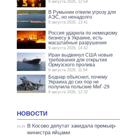
9 августа 2026, 12:54
В Румынии отвели угрозу для
АЭС, но ненадолго
9 августа 2026, 13:41
Россия ударила по немецкому
бизнесу в Украине, есть
масштабные разрушения
9 августа 2026, 14:42
Иран выдвинул США новые
требования для открытия
Ормузского пролива
9 августа 2026, 11:54
Боднар объяснил, почему
Украина до сих пор не
получила польские МиГ-29
9 августа 2026, 12:32
НОВОСТИ
В Косово депутат закидала премьер-
16:29
министра яйцами