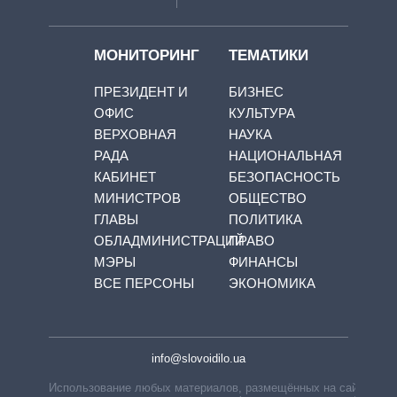
МОНИТОРИНГ
ТЕМАТИКИ
ПРЕЗИДЕНТ И
БИЗНЕС
ОФИС
КУЛЬТУРА
ВЕРХОВНАЯ
НАУКА
РАДА
НАЦИОНАЛЬНАЯ
КАБИНЕТ
БЕЗОПАСНОСТЬ
МИНИСТРОВ
ОБЩЕСТВО
ГЛАВЫ
ПОЛИТИКА
ОБЛАДМИНИСТРАЦИЙ
ПРАВО
МЭРЫ
ФИНАНСЫ
ВСЕ ПЕРСОНЫ
ЭКОНОМИКА
info@slovoidilo.ua
Использование любых материалов, размещённых на сайте,