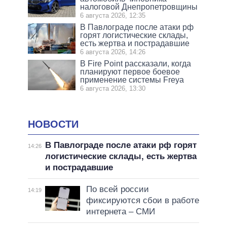
налоговой Днепропетровщины
6 августа 2026, 12:35
В Павлограде после атаки рф
горят логистические склады,
есть жертва и пострадавшие
6 августа 2026, 14:26
В Fire Point рассказали, когда
планируют первое боевое
применение системы Freya
6 августа 2026, 13:30
НОВОСТИ
В Павлограде после атаки рф горят
14:26
логистические склады, есть жертва
и пострадавшие
По всей россии
14:19
фиксируются сбои в работе
интернета – СМИ