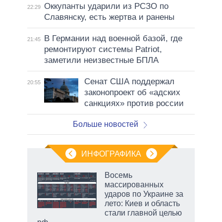
Оккупанты ударили из РСЗО по
22:29
Славянску, есть жертва и ранены
В Германии над военной базой, где
21:45
ремонтируют системы Patriot,
заметили неизвестные БПЛА
Сенат США поддержал
20:55
законопроект об «адских
санкциях» против россии
Больше новостей
ИНФОГРАФИКА
Восемь
массированных
ударов по Украине за
лето: Киев и область
стали главной целью