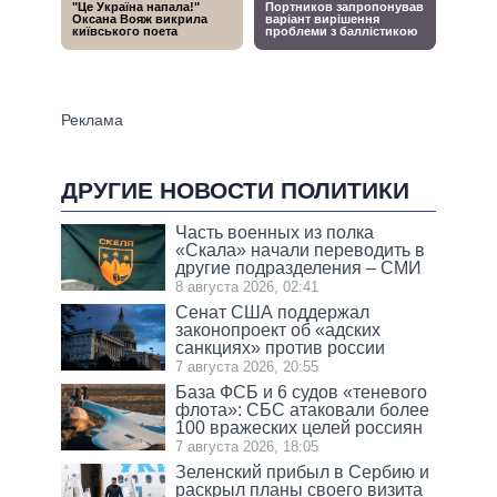
ДРУГИЕ НОВОСТИ ПОЛИТИКИ
Часть военных из полка
«Скала» начали переводить в
другие подразделения – СМИ
8 августа 2026, 02:41
Сенат США поддержал
законопроект об «адских
санкциях» против россии
7 августа 2026, 20:55
База ФСБ и 6 судов «теневого
флота»: СБС атаковали более
100 вражеских целей россиян
7 августа 2026, 18:05
Зеленский прибыл в Сербию и
раскрыл планы своего визита