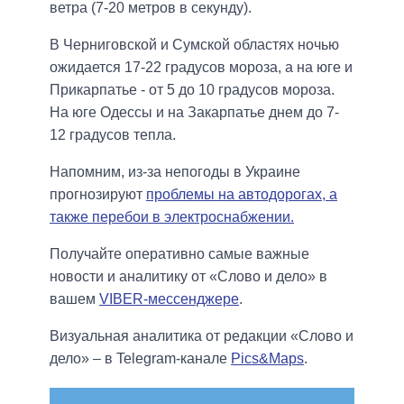
ветра (7-20 метров в секунду).
В Черниговской и Сумской областях ночью
ожидается 17-22 градусов мороза, а на юге и
Прикарпатье - от 5 до 10 градусов мороза.
На юге Одессы и на Закарпатье днем до 7-
12 градусов тепла.
Напомним, из-за непогоды в Украине
прогнозируют
проблемы на автодорогах, а
также перебои в электроснабжении.
Получайте оперативно самые важные
новости и аналитику от «Слово и дело» в
вашем
VIBER-мессенджере
.
Визуальная аналитика от редакции «Слово и
дело» – в Telegram-канале
Pics&Maps
.