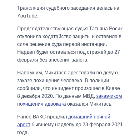
Трансляция судебного заседания велась на
YouTube.
Председательствующая судья Татьяна Росик
отклонила ходатайство защиты и оставила в
силе решение суда первой инстанции.
Нардеп будет оставаться под стражей до 27
февраля без внесения залога.
Напомним, Микитася арестовали по делу о
заказе похищения человека. В полиции
сообщили, что инцидент произошел в Киеве
8 декабря 2020. По данным МВД,
заказчиком
похищения адвоката
оказался Микитась.
Ранее ВАКС продлил
домашний ночной
арест
бывшему нардепу до 23 февраля 2021
года.