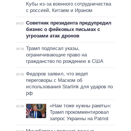
Кубы из-за военного сотрудничества
с россией, Китаем и Ираном
Советник президента предупредил
04:57
бизнес о фейковых письмах с
угрозами атак дронов
Трамп подписал указы,
04:39
ограничивающие право на
гражданство по рождению в США
Федоров заявил, что ведет
03:56
переговоры с Маском об
использования Starlink для ударов по
рф
«Нам тоже нужны ракеты»:
02:59
Трамп прокомментировал
запрос Украины на Patriot