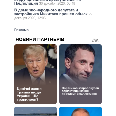
Нацполиция
30 декабря 2020, 05:49
В доме экс-народного депутата и
застройщика Микитася прошел обыск
29
декабря 2020, 12:05