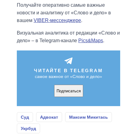
Получайте оперативно самые важные
новости и аналитику от «Слово и дело» в
вашем
VIBER-мессенджере
.
Визуальная аналитика от редакции «Слово и
дело» – в Telegram-канале
Pics&Maps
.
ЧИТАЙТЕ В TELEGRAM
самое важное от «Слово и дело»
Подписаться
Суд
Адвокат
Максим Микитась
Укрбуд