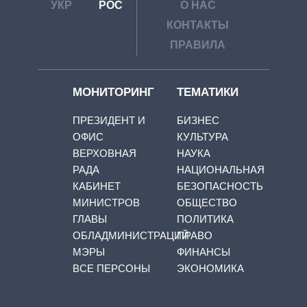
УКР
РОС
О НАС
КОНТАКТЫ
ПРАВИЛА
МОНИТОРИНГ
ТЕМАТИКИ
ПРЕЗИДЕНТ И
БИЗНЕС
ОФИС
КУЛЬТУРА
ВЕРХОВНАЯ
НАУКА
РАДА
НАЦИОНАЛЬНАЯ
КАБИНЕТ
БЕЗОПАСНОСТЬ
МИНИСТРОВ
ОБЩЕСТВО
ГЛАВЫ
ПОЛИТИКА
ОБЛАДМИНИСТРАЦИЙ
ПРАВО
МЭРЫ
ФИНАНСЫ
ВСЕ ПЕРСОНЫ
ЭКОНОМИКА