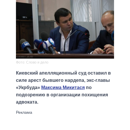
Фото: Слово и дело
Киевский апелляционный суд оставил в
силе арест бывшего нардепа, экс-главы
«Укрбуда»
Максима Микитася
по
подозрению в организации похищения
адвоката.