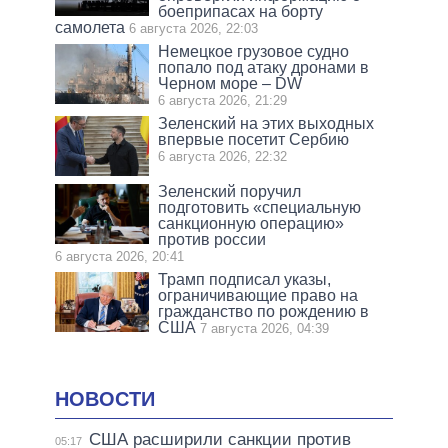
боеприпасах на борту
самолета
6 августа 2026, 22:03
Немецкое грузовое судно
попало под атаку дронами в
Черном море – DW
6 августа 2026, 21:29
Зеленский на этих выходных
впервые посетит Сербию
6 августа 2026, 22:32
Зеленский поручил
подготовить «специальную
санкционную операцию»
против россии
6 августа 2026, 20:41
Трамп подписал указы,
ограничивающие право на
гражданство по рождению в
США
7 августа 2026, 04:39
НОВОСТИ
США расширили санкции против
05:17