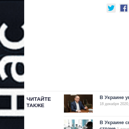
В Украине 
ЧИТАЙТЕ
18 декабря 2020,
ТАКЖЕ
В Украине 
стране
1 дека