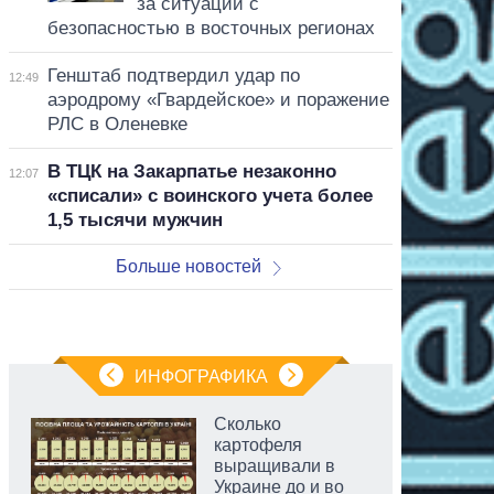
за ситуации с
безопасностью в восточных регионах
Генштаб подтвердил удар по
12:49
аэродрому «Гвардейское» и поражение
РЛС в Оленевке
В ТЦК на Закарпатье незаконно
12:07
«списали» с воинского учета более
1,5 тысячи мужчин
Больше новостей
ИНФОГРАФИКА
Сколько
картофеля
выращивали в
Украине до и во