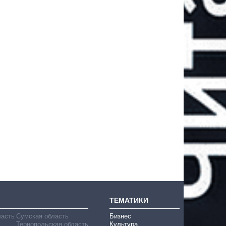
ТЕМАТИКИ
ласть
Сумская область
Бизнес
Тернопольская область
Культура