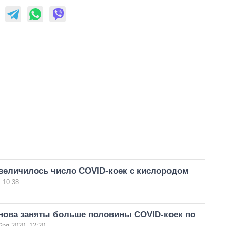
увеличилось число COVID-коек с кислородом
 10:38
снова заняты больше половины COVID-коек по
бря 2020, 12:20