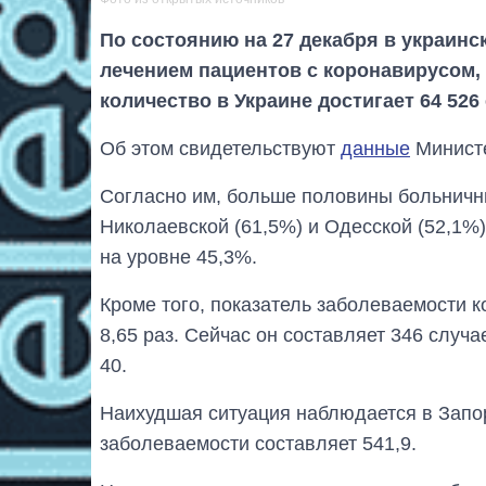
По состоянию на 27 декабря в украинс
лечением пациентов с коронавирусом,
количество в Украине достигает 64 526
Об этом свидетельствуют
данные
Министе
Согласно им, больше половины больничны
Николаевской (61,5%) и Одесской (52,1%)
на уровне 45,3%.
Кроме того, показатель заболеваемости 
8,65 раз. Сейчас он составляет 346 случ
40.
Наихудшая ситуация наблюдается в Запоро
заболеваемости составляет 541,9.