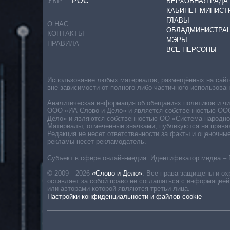
УКР
РОС
ВЕРХОВНАЯ РАДА
КАБИНЕТ МИНИСТ
ГЛАВЫ
О НАС
ОБЛАДМИНИСТРА
КОНТАКТЫ
МЭРЫ
ПРАВИЛА
ВСЕ ПЕРСОНЫ
Использование любых материалов, размещённых на сайте,
вне зависимости от полного либо частичного использова
Аналитическая информация об обещаниях политиков и чин
ООО «ИА Слово и Дело» и является собственностью ООО 
Дело» и являются собственностью ОО «Система народног
Материалы, отмеченные значками, публикуются на права
Редакция не несет ответственности за факты и оценочны
рекламы несет рекламодатель.
Субъект в сфере онлайн-медиа. Идентификатор медиа – 
© 2009—2026
«Слово и Дело»
.
Все права защищены и ох
оставляет за собой право не соглашаться с информацией
или авторами которой являются третьи лица.
Настройки конфиденциальности и файлов cookie