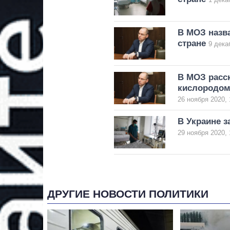
В МОЗ назв
стране
9 дека
В МОЗ расск
кислородо
26 ноября 2020, 
В Украине з
29 ноября 2020, 
ДРУГИЕ НОВОСТИ ПОЛИТИКИ