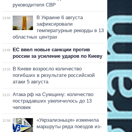
руководителя СВР
В Украине 6 августа
13:58
зафиксировали
температурные рекорды в 13
областных центрах
ЕС ввел новые санкции против
13:49
россии за усиление ударов по Киеву
В Киеве возросло количество
13:33
погибших в результате российской
атаки 5 августа
Атака рф на Сумщину: количество
13:22
пострадавших увеличилось до 13
человек
«Укрзализныця» изменила
12:58
маршруты ряда поездов из-