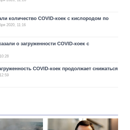
али количество COVID-коек с кислородом по
бря 2020, 11:16
азали о загруженности COVID-коек с
м
10:28
агруженность COVID-коек продолжает снижаться
12:59