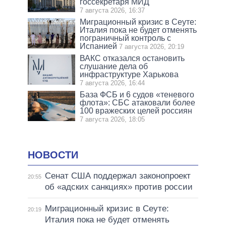
госсекретаря МИД
7 августа 2026, 16:37
Миграционный кризис в Сеуте:
Италия пока не будет отменять
пограничный контроль с
Испанией
7 августа 2026, 20:19
ВАКС отказался остановить
слушание дела об
инфраструктуре Харькова
7 августа 2026, 16:44
База ФСБ и 6 судов «теневого
флота»: СБС атаковали более
100 вражеских целей россиян
7 августа 2026, 18:05
НОВОСТИ
Сенат США поддержал законопроект
20:55
об «адских санкциях» против россии
Миграционный кризис в Сеуте:
20:19
Италия пока не будет отменять