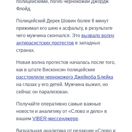
полицейскими, погиб чернокожий Джордж
Флойд.
Полицейский Дерек Шовин более 8 минут
прижимал его шею к асфальту, в результате
чего мужчина скончался. Это
вызвало волну
антирасистских протестов
в западных
странах.
Новая волна протестов началась после того,
как в штате Висконсин полицейские
расстреляли чернокожего Джейкоба Блейка
на глазах у его детей. Мужчина выжил, но
сейчас он парализован.
Получайте оперативно самые важные
новости и аналитику от «Слово и дело» в
вашем
VIBER-мессенджере
.
Визуальная аналитика от редакции «Слово и