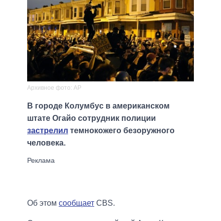
Архивное фото: АР
В городе Колумбус в американском
штате Огайо сотрудник полиции
застрелил
темнокожего безоружного
человека.
Об этом
сообщает
CBS.