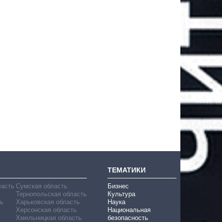
ТЕМАТИКИ
ласть
Сумская область
Бизнес
Тернопольская область
Культура
ь
Харьковская область
Наука
Херсонская область
Национальная
Хмельницкая область
безопасность