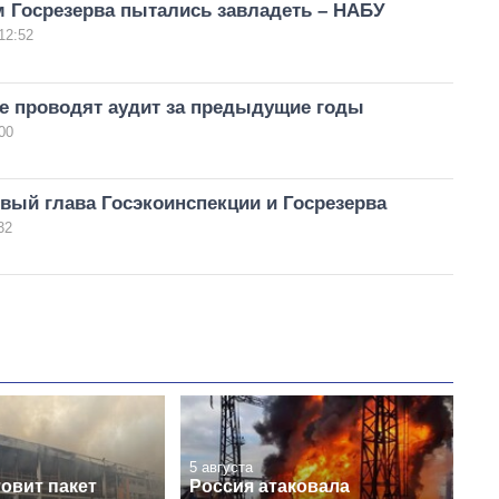
 Госрезерва пытались завладеть – НАБУ
12:52
ве проводят аудит за предыдущие годы
00
вый глава Госэкоинспекции и Госрезерва
32
5 августа
овит пакет
Россия атаковала