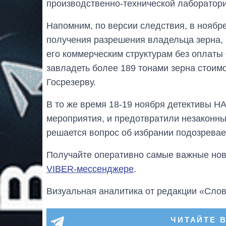
производственно-технической лаборатори
Напомним, по версии следствия, в ноябре
получения разрешения владельца зерна, 
его коммерческим структурам без оплаты 
завладеть более 189 тонами зерна стоим
Госрезерву.
В то же время 18-19 ноября детективы 
мероприятия, и предотвратили незаконны
решается вопрос об избрании подозрева
Получайте оперативно самые важные ново
VIBER-мессенджере
.
Визуальная аналитика от редакции «Слов
ЧИТАЙТЕ 