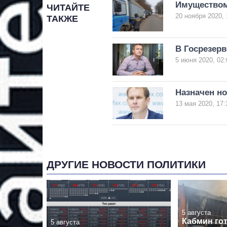
Имуществом
ЧИТАЙТЕ
20 ноября 2020, 
ТАКЖЕ
В Госрезер
5 июня 2020, 02:
Назначен но
13 мая 2020, 17:
ДРУГИЕ НОВОСТИ ПОЛИТИКИ
5 августа
Кабмин гот
5 августа