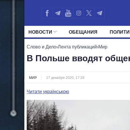
НОВОСТИ
ОБЕЩАНИЯ
ПОЛИТИ
ВСЕ ПОЛИТИКИ
ПРЕЗИДЕНТ И ОФ
Слово и Дело
›
Лента публикаций
›
Мир
В Польше вводят обще
МИР
17 декабря 2020, 17:29
Читати українською