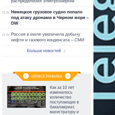
распределения электроэнергии
Немецкое грузовое судно попало
21:29
под атаку дронами в Черном море –
DW
Россия в июле увеличила добычу
21:25
нефти и газового конденсата – СМИ
Больше новостей
ИНФОГРАФИКА
Как за 10 лет
изменилось
количество
поступающих в
бакалавриат,
магистратуру и