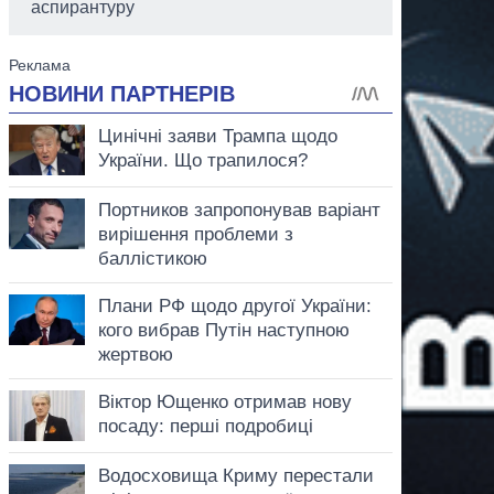
аспирантуру