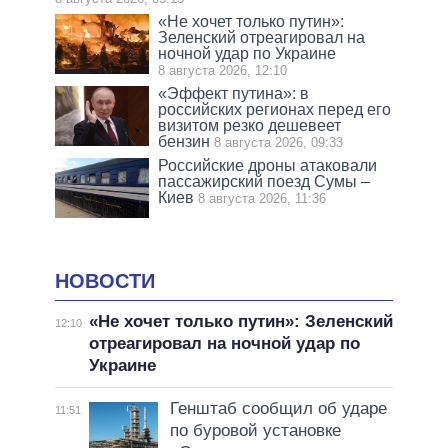
«Не хочет только путин»:
Зеленский отреагировал на
ночной удар по Украине
8 августа 2026, 12:10
«Эффект путина»: в
российских регионах перед его
визитом резко дешевеет
бензин
8 августа 2026, 09:33
Российские дроны атаковали
пассажирский поезд Сумы –
Киев
8 августа 2026, 11:36
НОВОСТИ
«Не хочет только путин»: Зеленский
12:10
отреагировал на ночной удар по
Украине
Генштаб сообщил об ударе
11:51
по буровой установке