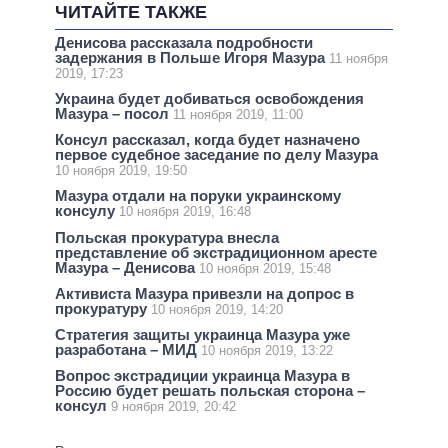
ЧИТАЙТЕ ТАКЖЕ
Денисова рассказала подробности
задержания в Польше Игоря Мазура
11 ноября
2019, 17:23
Украина будет добиваться освобождения
Мазура – посол
11 ноября 2019, 11:00
Консул рассказал, когда будет назначено
первое судебное заседание по делу Мазура
10 ноября 2019, 19:50
Мазура отдали на поруки украинскому
консулу
10 ноября 2019, 16:48
Польская прокуратура внесла
представление об экстрадиционном аресте
Мазура – Денисова
10 ноября 2019, 15:48
Активиста Мазура привезли на допрос в
прокуратуру
10 ноября 2019, 14:20
Стратегия защиты украинца Мазура уже
разработана – МИД
10 ноября 2019, 13:22
Вопрос экстрадиции украинца Мазура в
Россию будет решать польская сторона –
консул
9 ноября 2019, 20:42