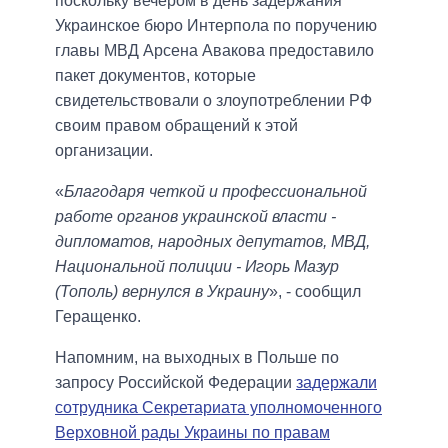
поскольку вечером в день задержания
Украинское бюро Интерпола по поручению
главы МВД Арсена Авакова предоставило
пакет документов, которые
свидетельствовали о злоупотреблении РФ
своим правом обращений к этой
организации.
«
Благодаря четкой и профессиональной
работе органов украинской власти -
дипломатов, народных депутатов, МВД,
Национальной полиции - Игорь Мазур
(Тополь) вернулся в Украину
», - сообщил
Геращенко.
Напомним, на выходных в Польше по
запросу Российской Федерации
задержали
сотрудника Секретариата уполномоченного
Верховной рады Украины по правам