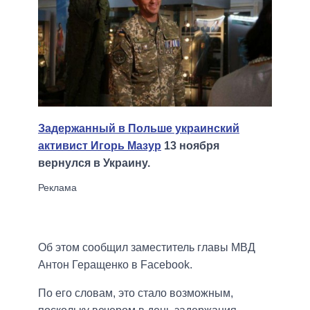
Задержанный в Польше украинский
активист Игорь Мазур
13 ноября
вернулся в Украину.
Об этом сообщил заместитель главы МВД
Антон Геращенко в Facebook.
По его словам, это стало возможным,