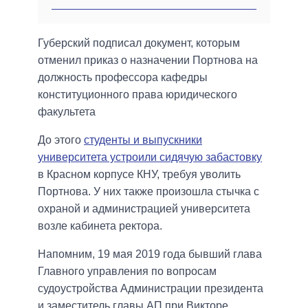
Губерский подписал документ, которым
отменил приказ о назначении Портнова на
должность профессора кафедры
конституционного права юридического
факультета
До этого
студенты и выпускники
университета устроили сидячую забастовку
в Красном корпусе КНУ, требуя уволить
Портнова. У них также произошла стычка с
охраной и администрацией университета
возле кабинета ректора.
Напомним, 19 мая 2019 года бывший глава
Главного управления по вопросам
судоустройства Администрации президента
и заместитель главы АП при Викторе