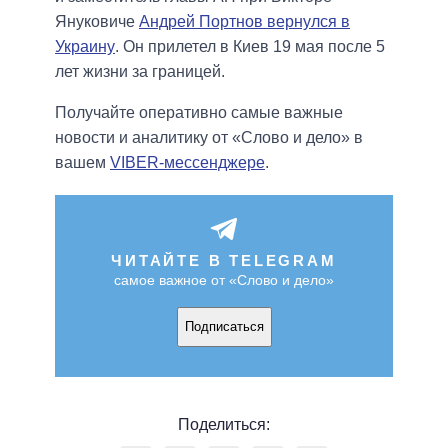
Януковиче
Андрей Портнов вернулся в
Украину
. Он прилетел в Киев 19 мая после 5
лет жизни за границей.
Получайте оперативно самые важные
новости и аналитику от «Слово и дело» в
вашем
VIBER-мессенджере
.
ЧИТАЙТЕ В TELEGRAM
самое важное от «Слово и дело»
Подписаться
Поделиться: