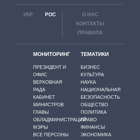
УКР
РОС
О НАС
КОНТАКТЫ
ПРАВИЛА
МОНИТОРИНГ
ТЕМАТИКИ
ПРЕЗИДЕНТ И
БИЗНЕС
ОФИС
КУЛЬТУРА
ВЕРХОВНАЯ
НАУКА
РАДА
НАЦИОНАЛЬНАЯ
КАБИНЕТ
БЕЗОПАСНОСТЬ
МИНИСТРОВ
ОБЩЕСТВО
ГЛАВЫ
ПОЛИТИКА
ОБЛАДМИНИСТРАЦИЙ
ПРАВО
МЭРЫ
ФИНАНСЫ
ВСЕ ПЕРСОНЫ
ЭКОНОМИКА