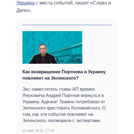
Украина
с места событий, пишет «Слово и
Дело».
Как возвращение Портнова в Украину
повлияет на Зеленского?
Экс-заместитель главы АП времен
Януковича Андрей Портнов вернулся в
Украину. Адвокат Трампа потребовал от
Зеленского арестовать Коломойского. О
том, как эти события повлияют на
Зеленского, поговорили с экспертами.
20 мая 2019, 17:20