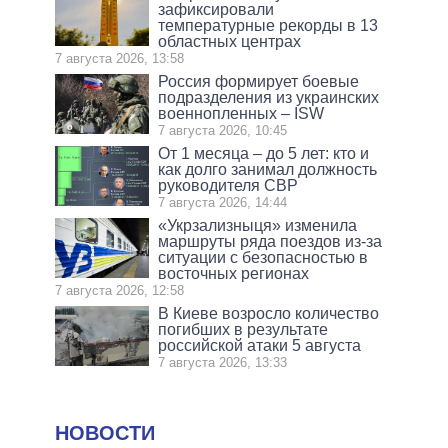
зафиксировали
температурные рекорды в 13
областных центрах
7 августа 2026, 13:58
Россия формирует боевые
подразделения из украинских
военнопленных – ISW
7 августа 2026, 10:45
От 1 месяца – до 5 лет: кто и
как долго занимал должность
руководителя СВР
7 августа 2026, 14:44
«Укрзализныця» изменила
маршруты ряда поездов из-за
ситуации с безопасностью в
восточных регионах
7 августа 2026, 12:58
В Киеве возросло количество
погибших в результате
российской атаки 5 августа
7 августа 2026, 13:33
НОВОСТИ