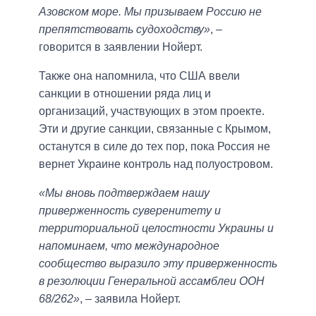
Азовском море. Мы призываем Россию не
препятствовать судоходству»
, –
говорится в заявлении Нойерт.
Также она напомнила, что США ввели
санкции в отношении ряда лиц и
организаций, участвующих в этом проекте.
Эти и другие санкции, связанные с Крымом,
останутся в силе до тех пор, пока Россия не
вернет Украине контроль над полуостровом.
«Мы вновь подтверждаем нашу
приверженность суверенитету и
территориальной целостности Украины и
напоминаем, что международное
сообщество выразило эту приверженность
в резолюции Генеральной ассамблеи ООН
68/262»
, – заявила Нойерт.