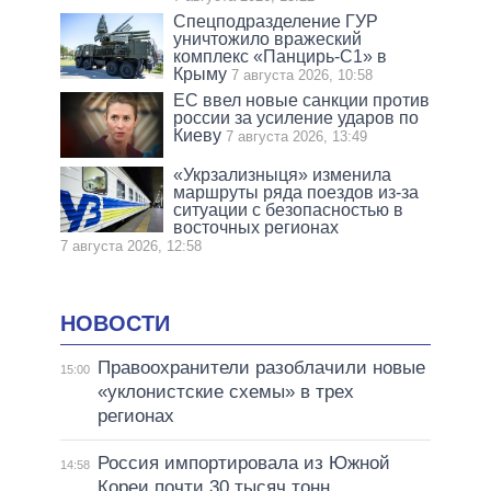
Спецподразделение ГУР
уничтожило вражеский
комплекс «Панцирь-С1» в
Крыму
7 августа 2026, 10:58
ЕС ввел новые санкции против
россии за усиление ударов по
Киеву
7 августа 2026, 13:49
«Укрзализныця» изменила
маршруты ряда поездов из-за
ситуации с безопасностью в
восточных регионах
7 августа 2026, 12:58
НОВОСТИ
Правоохранители разоблачили новые
15:00
«уклонистские схемы» в трех
регионах
Россия импортировала из Южной
14:58
Кореи почти 30 тысяч тонн