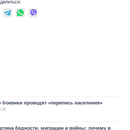
делиться:
 боевики проводят «перепись населения»
0:36
ртина бедности, миграции и войны: почему в