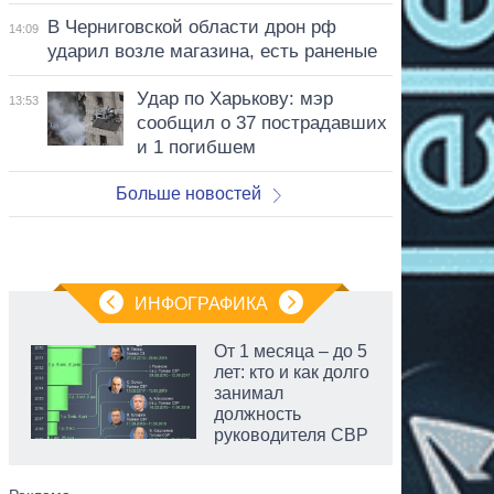
В Черниговской области дрон рф
14:09
ударил возле магазина, есть раненые
Удар по Харькову: мэр
13:53
сообщил о 37 пострадавших
и 1 погибшем
Больше новостей
ИНФОГРАФИКА
От 1 месяца – до 5
лет: кто и как долго
занимал
должность
руководителя СВР