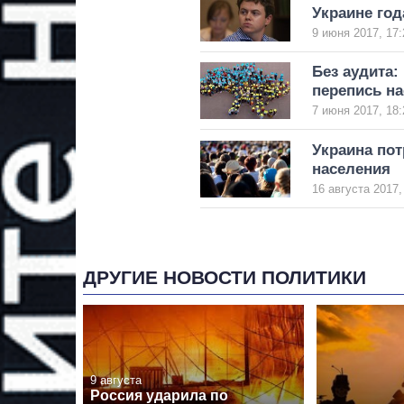
Украине го
9 июня 2017, 17:
Без аудита:
перепись н
7 июня 2017, 18:
Украина пот
населения
16 августа 2017,
ДРУГИЕ НОВОСТИ ПОЛИТИКИ
9 августа
Россия ударила по