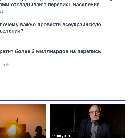
дами откладывают перепись населения
21
 почему важно провести всеукраинскую
аселения?
29
ратит более 2 миллиардов на перепись
 15:40
9 августа