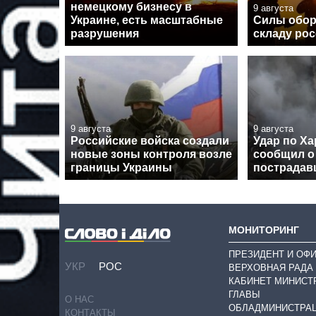
немецкому бизнесу в
9 августа
Украине, есть масштабные
Силы обор
разрушения
складу рос
9 августа
9 августа
Российские войска создали
Удар по Ха
новые зоны контроля возле
сообщил о
границы Украины
пострадав
МОНИТОРИНГ
ПРЕЗИДЕНТ И ОФ
УКР
РОС
ВЕРХОВНАЯ РАДА
КАБИНЕТ МИНИСТ
ГЛАВЫ
О НАС
ОБЛАДМИНИСТРА
КОНТАКТЫ