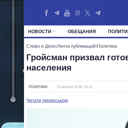
НОВОСТИ
ОБЕЩАНИЯ
ПОЛИТИ
ВСЕ ПОЛИТИКИ
ПРЕЗИДЕНТ И ОФ
Слово и Дело
›
Лента публикаций
›
Политика
Гройсман призвал гото
населения
ПОЛИТИКА
19 апреля 2018, 10:12
Читати українською