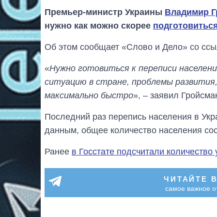
Премьер-министр Украины
Владимир Г
нужно как можно скорее
подготовиться
Об этом сообщает «Слово и Дело» со ссыл
«
Нужно готовиться к переписи населен
ситуацию в стране, проблемы развития,
максимально быстро
», – заявил Гройсма
Последний раз перепись населения в Укр
данным, общее количество населения сос
Ранее
в Госстате подсчитали количество
ЧИТАЙТЕ 
самое важное о