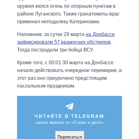
оружия велся огонь по опорным пунктам в
районе Луганского. Также гранатометы враг
применил неподалеку Катериновки.
Напомним, за сутки 29 марта
на Донбассе
зафиксировали 57 вражеских обстрелов
.
Тогда пострадали три бойца ВСУ.
Кроме того, с 00:01 30 марта на Донбассе
начало действовать очередное перемирие, в
этот раз оно приурочено предстоящим
пасхальным праздникам.
ЧИТАЙТЕ В TELEGRAM
самое важное от «Слово и дело»
Подписаться