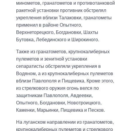
минометов, гранатометов и противотанковой
ракетной установки противник обстрелял
укрепления вблизи Талаковки, гранатометы
применил в районе Опытного,
Верхнеторецкого, Богдановки, Шахты
Бутовка, Лебединского и Широкиного.
Также из гранатометов, крупнокалиберных
пулеметов и зенитной установки
сепаратисты обстреляли укрепления в
Водяном, а из крупнокалиберных пулеметов
вблизи Павлополя и Пищевика. Кроме этого,
из стрелкового оружия огонь велся по
защитникам Павлополя, Авдеевки,
Опытного, Богдановки, Новотроицкого,
Каменки, Марьинки, Пищевика и Песков.
На луганском направлении из гранатометов,
крупнокалиберных пулеметов и стрелкового