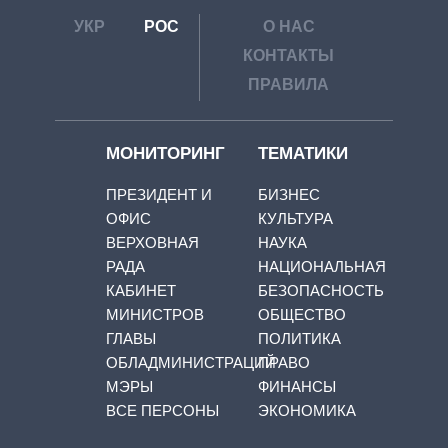
УКР
РОС
О НАС
КОНТАКТЫ
ПРАВИЛА
МОНИТОРИНГ
ТЕМАТИКИ
ПРЕЗИДЕНТ И
БИЗНЕС
ОФИС
КУЛЬТУРА
ВЕРХОВНАЯ
НАУКА
РАДА
НАЦИОНАЛЬНАЯ
КАБИНЕТ
БЕЗОПАСНОСТЬ
МИНИСТРОВ
ОБЩЕСТВО
ГЛАВЫ
ПОЛИТИКА
ОБЛАДМИНИСТРАЦИЙ
ПРАВО
МЭРЫ
ФИНАНСЫ
ВСЕ ПЕРСОНЫ
ЭКОНОМИКА