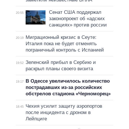
Сенат США поддержал
20:55
законопроект об «адских
санкциях» против россии
Миграционный кризис в Сеуте:
20:19
Италия пока не будет отменять
пограничный контроль с Испанией
Зеленский прибыл в Сербию и
19:52
раскрыл планы своего визита
В Одессе увеличилось количество
19:17
пострадавших из-за российских
обстрелов стадиона «Черноморец»
Чехия усилит защиту аэропортов
18:45
после инцидента с дроном в
Лейпциге