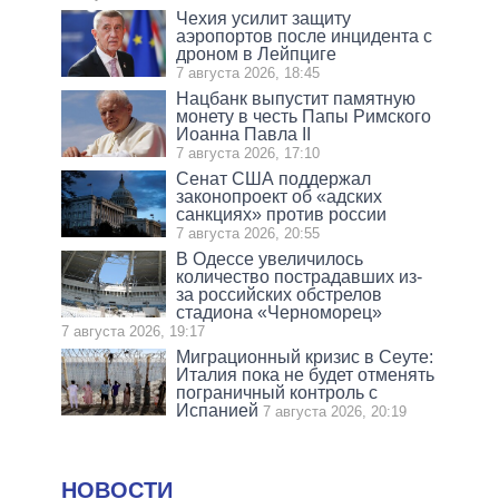
Чехия усилит защиту
аэропортов после инцидента с
дроном в Лейпциге
7 августа 2026, 18:45
Нацбанк выпустит памятную
монету в честь Папы Римского
Иоанна Павла II
7 августа 2026, 17:10
Сенат США поддержал
законопроект об «адских
санкциях» против россии
7 августа 2026, 20:55
В Одессе увеличилось
количество пострадавших из-
за российских обстрелов
стадиона «Черноморец»
7 августа 2026, 19:17
Миграционный кризис в Сеуте:
Италия пока не будет отменять
пограничный контроль с
Испанией
7 августа 2026, 20:19
НОВОСТИ