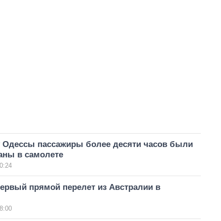
у Одессы пассажиры более десяти часов были
аны в самолете
0:24
ервый прямой перелет из Австралии в
8:00