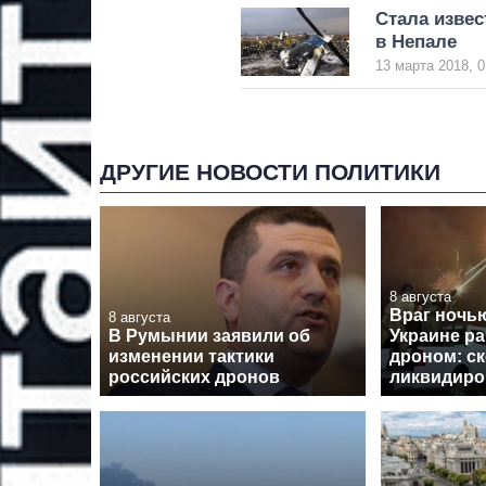
Стала извес
в Непале
13 марта 2018, 0
ДРУГИЕ НОВОСТИ ПОЛИТИКИ
8 августа
Враг ночь
8 августа
В Румынии заявили об
Украине ра
изменении тактики
дроном: с
российских дронов
ликвидиро