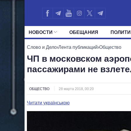
НОВОСТИ
ОБЕЩАНИЯ
ПОЛИТИ
ВСЕ ПОЛИТИКИ
ПРЕЗИДЕНТ И ОФ
Слово и Дело
›
Лента публикаций
›
Общество
ЧП в московском аэроп
пассажирами не взлете
ОБЩЕСТВО
28 марта 2018, 00:20
Читати українською