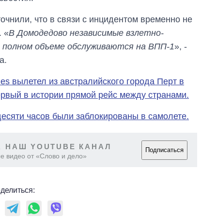
очнили, что в связи с инцидентом временно не
 «
В Домодедово независимые взлетно-
в полном объеме обслуживаются на ВПП-1
», -
а.
ines вылетел из австралийского города Перт в
рвый в истории прямой рейс между странами.
есяти часов были заблокированы в самолете.
 НАШ YOUTUBE КАНАЛ
Подписаться
е видео от «Слово и дело»
делиться: