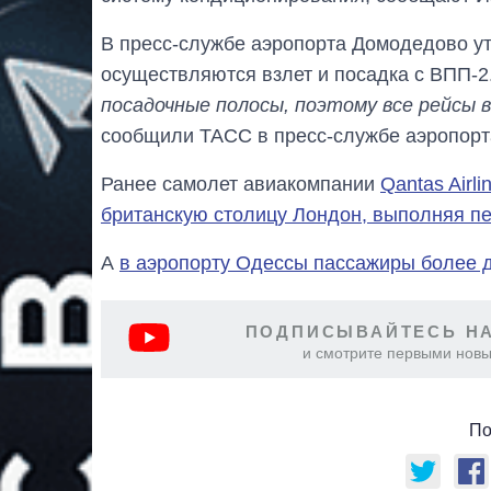
В пресс-службе аэропорта Домодедово ут
осуществляются взлет и посадка с ВПП-2.
посадочные полосы, поэтому все рейсы 
сообщили ТАСС в пресс-службе аэропорт
Ранее самолет авиакомпании
Qantas Airl
британскую столицу Лондон, выполняя пе
А
в аэропорту Одессы пассажиры более д
ПОДПИСЫВАЙТЕСЬ НА
и смотрите первыми новы
По