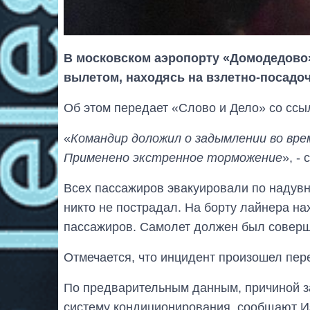
В московском аэропорту «Домодедово
вылетом, находясь на взлетно-посадо
Об этом передает «Слово и Дело» со ссы
«
Командир доложил о задымлении во врем
Применено экстренное торможение
», -
Всех пассажиров эвакуировали по надув
никто не пострадал. На борту лайнера на
пассажиров. Самолет должен был соверш
Отмечается, что инцидент произошел пер
По предварительным данным, причиной з
систему кондиционирования, сообщают И