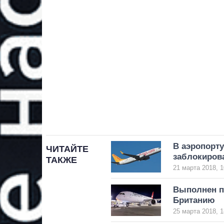
В аэропорт
ЧИТАЙТЕ
заблокиров
ТАКЖЕ
21 марта 2018, 1
Выполнен п
Британию
25 марта 2018, 1