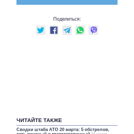
Поделиться:
ЧИТАЙТЕ ТАКЖЕ
Сводки штаба АТО 20 марта: 5 обстрелов,
есть раненый и травмированный