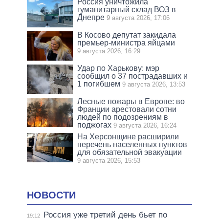
Россия уничтожила
гуманитарный склад ВОЗ в
Днепре
9 августа 2026, 17:06
В Косово депутат закидала
премьер-министра яйцами
9 августа 2026, 16:29
Удар по Харькову: мэр
сообщил о 37 пострадавших и
1 погибшем
9 августа 2026, 13:53
Лесные пожары в Европе: во
Франции арестовали сотни
людей по подозрениям в
поджогах
9 августа 2026, 16:24
На Херсонщине расширили
перечень населенных пунктов
для обязательной эвакуации
9 августа 2026, 15:53
НОВОСТИ
Россия уже третий день бьет по
19:12