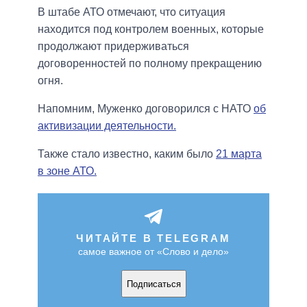
В штабе АТО отмечают, что ситуация
находится под контролем военных, которые
продолжают придерживаться
договоренностей по полному прекращению
огня.
Напомним, Муженко договорился с НАТО
об
активизации деятельности.
Также стало известно, каким было
21 марта
в зоне АТО.
ЧИТАЙТЕ В TELEGRAM
самое важное от «Слово и дело»
Подписаться