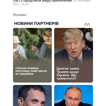
ЛБТЗ продлили меру пресечения
15 сентября
2017, 11:22