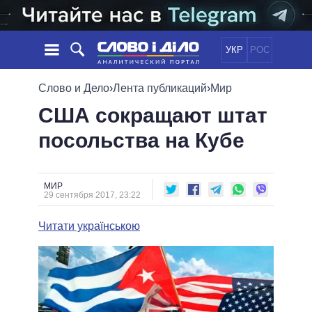
УКР
РОС
НОВОСТИ
Слово и Дело
›
Лента публикаций
›
Мир
США сокращают штат
ОБЕЩАНИЯ
ЛЕНТА
ПОЛИТИКА
посольства на Кубе
СОБЫТИЯ
ЭКОНОМИКА
ПОЛИТИКИ
СТАТЬИ
ОБЩЕСТВО
ИНФОГРАФИКА
МНЕНИЯ
МИР
ВСЕ ПОЛИТИКИ
МИР
29 сентября 2017, 23:22
ОБЗОРЫ
ПРЕЗИДЕНТ И ОФИС
ВИДЕО
ДАЙДЖЕСТЫ
ВЕРХОВНАЯ РАДА
Читати українською
ПОДДЕРЖАТЬ
КАБИНЕТ МИНИСТРОВ
ГЛАВЫ ОБЛАДМИНИСТРАЦИЙ
СРАВНЕНИЕ ПОЛИТИКОВ
МЭРЫ
ВСЕ ПЕРСОНЫ