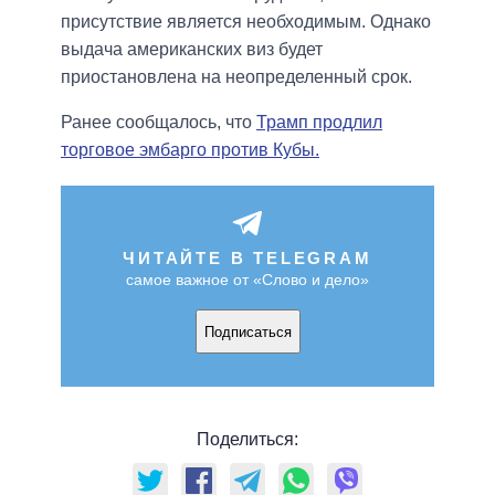
присутствие является необходимым. Однако
выдача американских виз будет
приостановлена на неопределенный срок.
Ранее сообщалось, что
Трамп продлил
торговое эмбарго против Кубы.
ЧИТАЙТЕ В TELEGRAM
самое важное от «Слово и дело»
Подписаться
Поделиться: