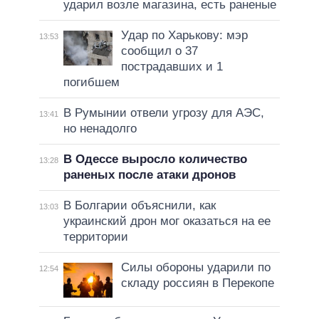
ударил возле магазина, есть раненые
Удар по Харькову: мэр
13:53
сообщил о 37
пострадавших и 1
погибшем
В Румынии отвели угрозу для АЭС,
13:41
но ненадолго
В Одессе выросло количество
13:28
раненых после атаки дронов
В Болгарии объяснили, как
13:03
украинский дрон мог оказаться на ее
территории
Силы обороны ударили по
12:54
складу россиян в Перекопе