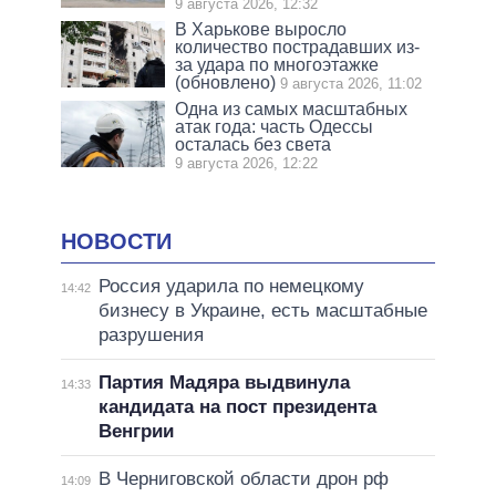
9 августа 2026, 12:32
В Харькове выросло
количество пострадавших из-
за удара по многоэтажке
(обновлено)
9 августа 2026, 11:02
Одна из самых масштабных
атак года: часть Одессы
осталась без света
9 августа 2026, 12:22
НОВОСТИ
Россия ударила по немецкому
14:42
бизнесу в Украине, есть масштабные
разрушения
Партия Мадяра выдвинула
14:33
кандидата на пост президента
Венгрии
В Черниговской области дрон рф
14:09