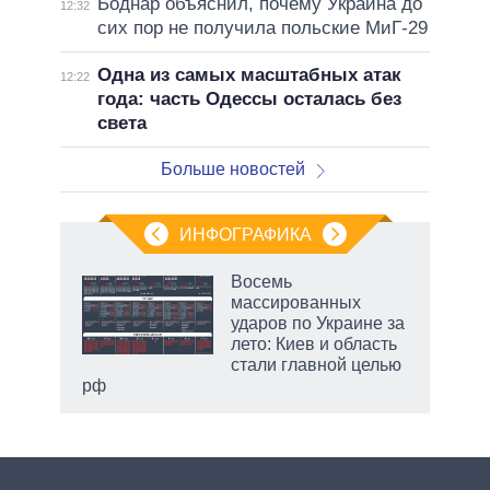
Боднар объяснил, почему Украина до
12:32
сих пор не получила польские МиГ-29
Одна из самых масштабных атак
12:22
года: часть Одессы осталась без
света
Больше новостей
ИНФОГРАФИКА
Восемь
массированных
ударов по Украине за
лето: Киев и область
стали главной целью
рф