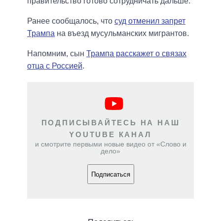
правительство готово сотрудничать дальше.
Ранее сообщалось, что
суд отменил запрет
Трампа
на въезд мусульманских мигрантов.
Напомним, сын
Трампа расскажет о связах
отца с Россией
.
ПОДПИСЫВАЙТЕСЬ НА НАШ
YOUTUBE КАНАЛ
и смотрите первыми новые видео от «Слово и
дело»
Подписаться