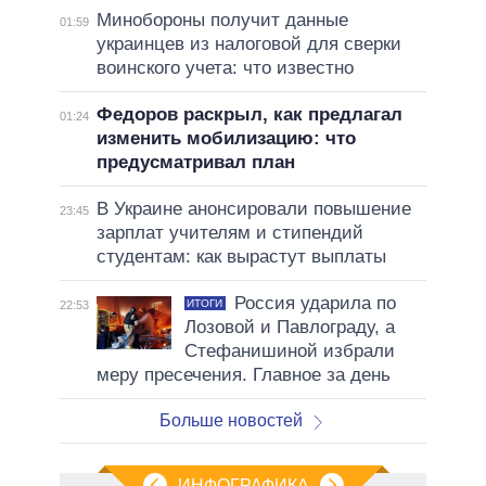
Минобороны получит данные
01:59
украинцев из налоговой для сверки
воинского учета: что известно
Федоров раскрыл, как предлагал
01:24
изменить мобилизацию: что
предусматривал план
В Украине анонсировали повышение
23:45
зарплат учителям и стипендий
студентам: как вырастут выплаты
Россия ударила по
ИТОГИ
22:53
Лозовой и Павлограду, а
Стефанишиной избрали
меру пресечения. Главное за день
Больше новостей
ИНФОГРАФИКА