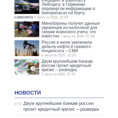
Инцидент в аэропорту
Лейпцига: в Германии
опровергли информацию о
боеприпасах на борту
самолета
6 августа 2026, 22:03
Минобороны получит данные
украинцев из налоговой для
сверки воинского учета: что
известно
7 августа 2026, 01:59
Россия в июле увеличила
добычу нефти и газового
конденсата – СМИ
6 августа 2026, 21:25
Двум крупнейшим банкам
россии грозит кредитный
кризис – разведка
7 августа 2026, 07:51
НОВОСТИ
Двум крупнейшим банкам россии
07:51
грозит кредитный кризис – разведка