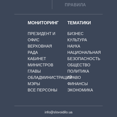
ПРАВИЛА
МОНИТОРИНГ
ТЕМАТИКИ
ПРЕЗИДЕНТ И
БИЗНЕС
ОФИС
КУЛЬТУРА
ВЕРХОВНАЯ
НАУКА
РАДА
НАЦИОНАЛЬНАЯ
КАБИНЕТ
БЕЗОПАСНОСТЬ
МИНИСТРОВ
ОБЩЕСТВО
ГЛАВЫ
ПОЛИТИКА
ОБЛАДМИНИСТРАЦИЙ
ПРАВО
МЭРЫ
ФИНАНСЫ
ВСЕ ПЕРСОНЫ
ЭКОНОМИКА
info@slovoidilo.ua