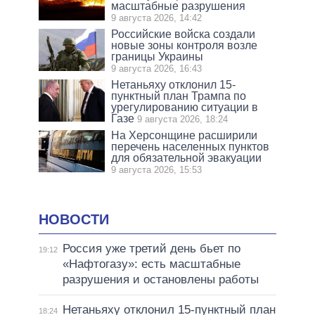
масштабные разрушения
9 августа 2026, 14:42
Российские войска создали
новые зоны контроля возле
границы Украины
9 августа 2026, 16:43
Нетаньяху отклонил 15-
пунктный план Трампа по
урегулированию ситуации в
Газе
9 августа 2026, 18:24
На Херсонщине расширили
перечень населенных пунктов
для обязательной эвакуации
9 августа 2026, 15:53
НОВОСТИ
Россия уже третий день бьет по
19:12
«Нафтогазу»: есть масштабные
разрушения и остановлены работы
Нетаньяху отклонил 15-пунктный план
18:24