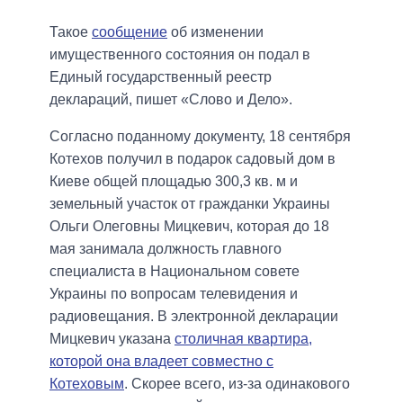
Такое
сообщение
об изменении
имущественного состояния он подал в
Единый государственный реестр
деклараций, пишет «Слово и Дело».
Согласно поданному документу, 18 сентября
Котехов получил в подарок садовый дом в
Киеве общей площадью 300,3 кв. м и
земельный участок от гражданки Украины
Ольги Олеговны Мицкевич, которая до 18
мая занимала должность главного
специалиста в Национальном совете
Украины по вопросам телевидения и
радиовещания. В электронной декларации
Мицкевич указана
столичная квартира,
которой она владеет совместно с
Котеховым
. Скорее всего, из-за одинакового