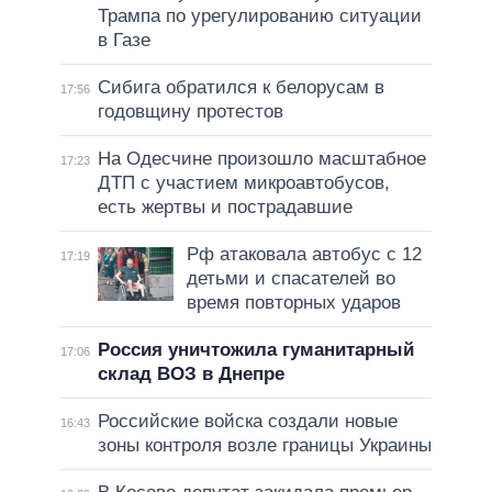
Трампа по урегулированию ситуации
в Газе
Сибига обратился к белорусам в
17:56
годовщину протестов
На Одесчине произошло масштабное
17:23
ДТП с участием микроавтобусов,
есть жертвы и пострадавшие
Рф атаковала автобус с 12
17:19
детьми и спасателей во
время повторных ударов
Россия уничтожила гуманитарный
17:06
склад ВОЗ в Днепре
Российские войска создали новые
16:43
зоны контроля возле границы Украины