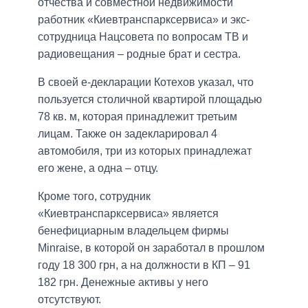
отчества и совместной недвижимости
работник «Киевтранспарксервиса» и экс-
сотрудница Нацсовета по вопросам ТВ и
радиовещания – родные брат и сестра.
В своей е-декларации Котехов указал, что
пользуется столичной квартирой площадью
78 кв. м, которая принадлежит третьим
лицам. Также он задекларировал 4
автомобиля, три из которых принадлежат
его жене, а одна – отцу.
Кроме того, сотрудник
«Киевтранспарксервиса» является
бенефициарным владельцем фирмы
Minraise, в которой он заработал в прошлом
году 18 300 грн, а на должности в КП – 91
182 грн. Денежные активы у него
отсутствуют.