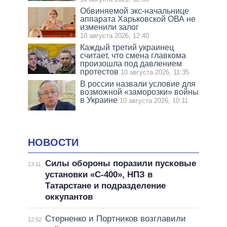
Обвиняемой экс-начальнице
аппарата Харьковской ОВА не
изменили залог
10 августа 2026, 12:40
Каждый третий украинец
считает, что смена главкома
произошла под давлением
протестов
10 августа 2026, 11:35
В россии назвали условие для
возможной «заморозки» войны
в Украине
10 августа 2026, 10:11
НОВОСТИ
Силы обороны поразили пусковые
13:11
установки «С-400», НПЗ в
Татарстане и подразделение
оккупантов
Стерненко и Портников возглавили
12:52