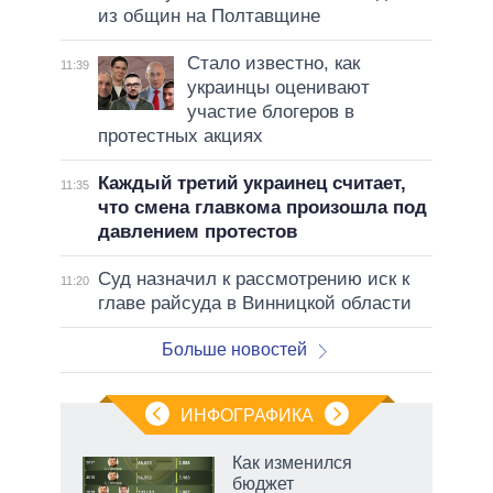
из общин на Полтавщине
Стало известно, как
11:39
украинцы оценивают
участие блогеров в
протестных акциях
Каждый третий украинец считает,
11:35
что смена главкома произошла под
давлением протестов
Суд назначил к рассмотрению иск к
11:20
главе райсуда в Винницкой области
Больше новостей
ИНФОГРАФИКА
Как изменился
бюджет