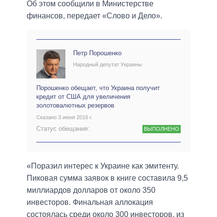
Об этом сообщили в Министерстве
финансов, передает «Слово и Дело».
Петр Порошенко
Народный депутат Украины
Порошенко обещает, что Украина получит
кредит от США для увеличения
золотовалютных резервов
Сказано 3 июня 2016 г.
Статус обещания:
ВЫПОЛНЕНО
«Поразил интерес к Украине как эмитенту.
Пиковая сумма заявок в книге составила 9,5
миллиардов долларов от около 350
инвесторов. Финальная аллокация
состоялась среди около 300 инвесторов, из