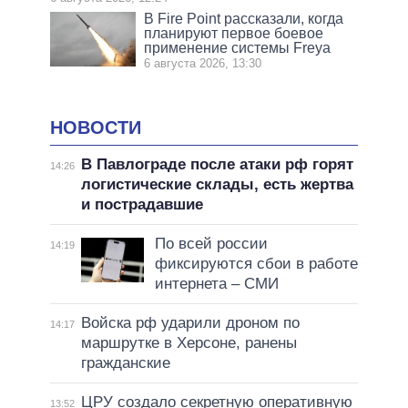
В Fire Point рассказали, когда
планируют первое боевое
применение системы Freya
6 августа 2026, 13:30
НОВОСТИ
В Павлограде после атаки рф горят
14:26
логистические склады, есть жертва
и пострадавшие
По всей россии
14:19
фиксируются сбои в работе
интернета – СМИ
Войска рф ударили дроном по
14:17
маршрутке в Херсоне, ранены
гражданские
ЦРУ создало секретную оперативную
13:52