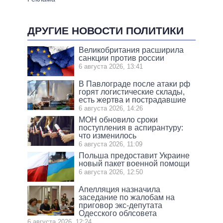
ДРУГИЕ НОВОСТИ ПОЛИТИКИ
Великобритания расширила
санкции против россии
6 августа 2026, 13:41
В Павлограде после атаки рф
горят логистические склады,
есть жертва и пострадавшие
6 августа 2026, 14:26
МОН обновило сроки
поступления в аспирантуру:
что изменилось
6 августа 2026, 11:09
Польша предоставит Украине
новый пакет военной помощи
6 августа 2026, 12:50
Апелляция назначила
заседание по жалобам на
приговор экс-депутата
Одесского облсовета
6 августа 2026, 12:24