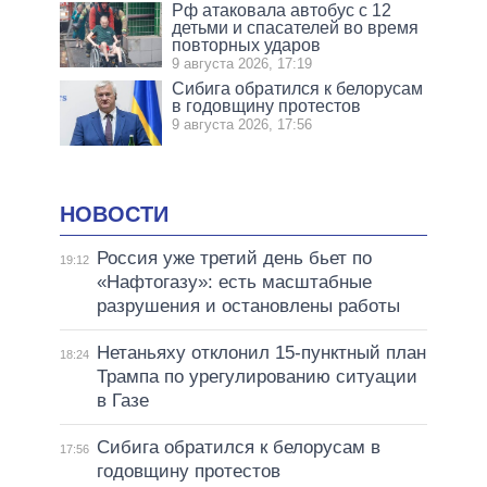
Рф атаковала автобус с 12
детьми и спасателей во время
повторных ударов
9 августа 2026, 17:19
Сибига обратился к белорусам
в годовщину протестов
9 августа 2026, 17:56
НОВОСТИ
Россия уже третий день бьет по
19:12
«Нафтогазу»: есть масштабные
разрушения и остановлены работы
Нетаньяху отклонил 15-пунктный план
18:24
Трампа по урегулированию ситуации
в Газе
Сибига обратился к белорусам в
17:56
годовщину протестов