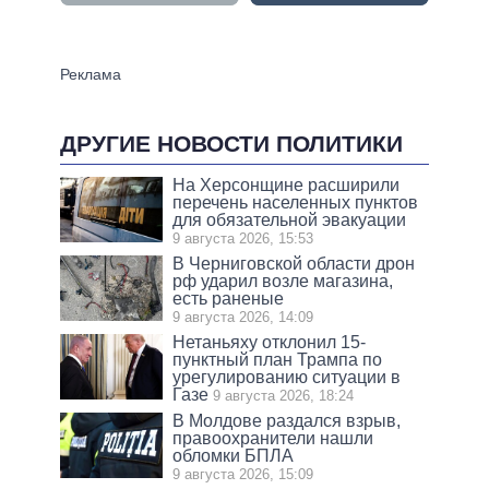
ДРУГИЕ НОВОСТИ ПОЛИТИКИ
На Херсонщине расширили
перечень населенных пунктов
для обязательной эвакуации
9 августа 2026, 15:53
В Черниговской области дрон
рф ударил возле магазина,
есть раненые
9 августа 2026, 14:09
Нетаньяху отклонил 15-
пунктный план Трампа по
урегулированию ситуации в
Газе
9 августа 2026, 18:24
В Молдове раздался взрыв,
правоохранители нашли
обломки БПЛА
9 августа 2026, 15:09