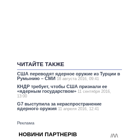
ЧИТАЙТЕ ТАКЖЕ
США переводят ядерное оружие из Турции в
Румынию – СМИ
18 августа 2016, 09:41
КНДР требует, чтобы США признали ее
«ядерным государством»
11 сентября 2016,
13:00
G7 выступила за нераспространение
ядерного оружия
11 апреля 2016, 12:41