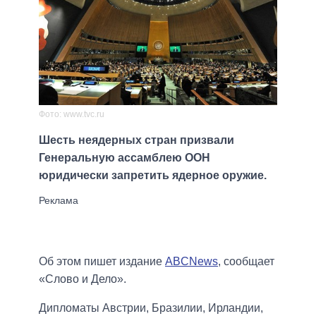
Фото: www.tvc.ru
Шесть неядерных стран призвали
Генеральную ассамблею ООН
юридически запретить ядерное оружие.
Об этом пишет издание
ABCNews
, сообщает
«Слово и Дело».
Дипломаты Австрии, Бразилии, Ирландии,