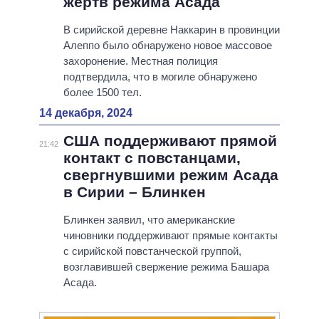
жертв режима Асада
В сирийской деревне Наккарин в провинции
Алеппо было обнаружено новое массовое
захоронение. Местная полиция
подтвердила, что в могиле обнаружено
более 1500 тел.
14 декабря, 2024
США поддерживают прямой
21:42
контакт с повстанцами,
свергнувшими режим Асада
в Сирии – Блинкен
Блинкен заявил, что американские
чиновники поддерживают прямые контакты
с сирийской повстанческой группой,
возглавившей свержение режима Башара
Асада.