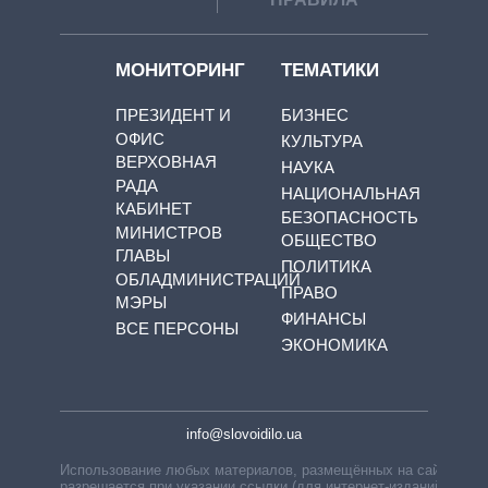
МОНИТОРИНГ
ТЕМАТИКИ
ПРЕЗИДЕНТ И
БИЗНЕС
ОФИС
КУЛЬТУРА
ВЕРХОВНАЯ
НАУКА
РАДА
НАЦИОНАЛЬНАЯ
КАБИНЕТ
БЕЗОПАСНОСТЬ
МИНИСТРОВ
ОБЩЕСТВО
ГЛАВЫ
ПОЛИТИКА
ОБЛАДМИНИСТРАЦИЙ
ПРАВО
МЭРЫ
ФИНАНСЫ
ВСЕ ПЕРСОНЫ
ЭКОНОМИКА
info@slovoidilo.ua
Использование любых материалов, размещённых на сайте,
разрешается при указании ссылки (для интернет-изданий —