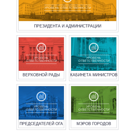
ВСЕ ПЕРСОНЫ
УРОВЕНЬ ОТВЕТСТВЕННОСТИ
ПРЕЗИДЕНТА И АДМИНИСТРАЦИИ
УРОВЕНЬ
УРОВЕНЬ
ОТВЕТСТВЕННОСТИ
ОТВЕТСТВЕННОСТИ
ВЕРХОВНОЙ РАДЫ
КАБИНЕТА МИНИСТРОВ
УРОВЕНЬ
УРОВЕНЬ
ОТВЕТСТВЕННОСТИ
ОТВЕТСТВЕННОСТИ
ПРЕДСЕДАТЕЛЕЙ ОГА
МЭРОВ ГОРОДОВ