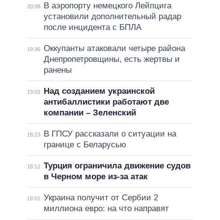
В аэропорту немецкого Лейпцига
20:08
установили дополнительный радар
после инцидента с БПЛА
Оккупанты атаковали четыре района
19:36
Днепропетровщины, есть жертвы и
ранены
Над созданием украинской
19:03
антибаллистики работают две
компании – Зеленский
В ГПСУ рассказали о ситуации на
18:23
границе с Беларусью
Турция ограничила движение судов
18:12
в Черном море из-за атак
Украина получит от Сербии 2
18:01
миллиона евро: на что направят