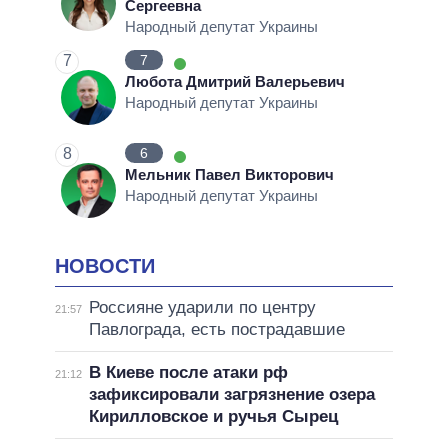
Сергеевна
Народный депутат Украины
7
7
Любота Дмитрий Валерьевич
Народный депутат Украины
8
6
Мельник Павел Викторович
Народный депутат Украины
НОВОСТИ
Россияне ударили по центру
21:57
Павлограда, есть пострадавшие
В Киеве после атаки рф
21:12
зафиксировали загрязнение озера
Кирилловское и ручья Сырец