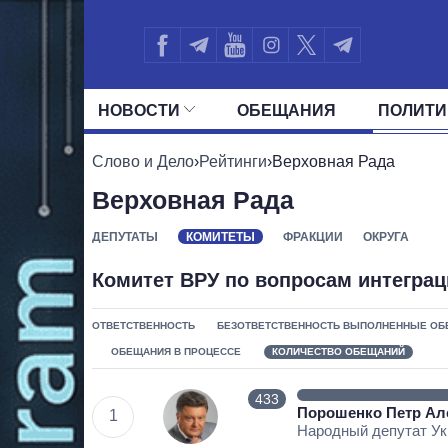
НОВОСТИ
ОБЕЩАНИЯ
ПОЛИТИ
ВСЕ ПОЛИТИКИ
ПРЕЗИДЕНТ И ОФ
Слово и Дело
›
Рейтинги
›
Верховная Рада
Верховная Рада
ДЕПУТАТЫ
КОМИТЕТЫ
ФРАКЦИИ
ОКРУГА
Комитет ВРУ по вопросам интегра
ОТВЕТСТВЕННОСТЬ
БЕЗОТВЕТСТВЕННОСТЬ
ВЫПОЛНЕННЫЕ ОБ
ОБЕЩАНИЯ В ПРОЦЕССЕ
КОЛИЧЕСТВО ОБЕЩАНИЙ
433
Порошенко Петр Ал
1
Народный депутат У