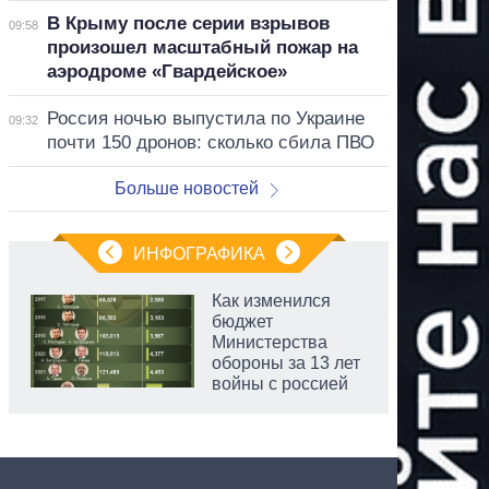
В Крыму после серии взрывов
09:58
произошел масштабный пожар на
аэродроме «Гвардейское»
Россия ночью выпустила по Украине
09:32
почти 150 дронов: сколько сбила ПВО
Больше новостей
ИНФОГРАФИКА
Как изменился
бюджет
Министерства
обороны за 13 лет
войны с россией