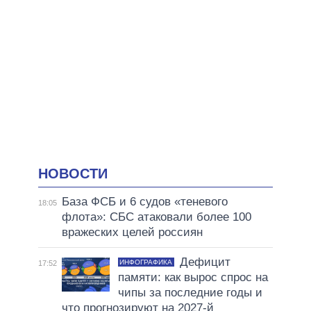
НОВОСТИ
База ФСБ и 6 судов «теневого
18:05
флота»: СБС атаковали более 100
вражеских целей россиян
Дефицит
ИНФОГРАФИКА
17:52
памяти: как вырос спрос на
чипы за последние годы и
что прогнозируют на 2027-й