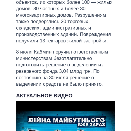
объектов, из которых более 100 — жилых
домов: 80 частных и более 30
многоквартирных домов. Разрушениям
также подверглись 20 торговых,
складских, административных и
производственных зданий. Повреждения
получили 13 гектаров жилой застройки.
8 июля Кабмин поручил ответственным
министерствам безотлагательно
подготовить решение о выделении из
резервного фонда 3,04 млрд грн. По
состоянию на 30 июля решение о
выделении средств не было принято.
АКТУАЛЬНОЕ ВИДЕО