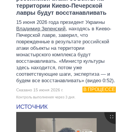
территории Киево-Печерской
лавры будут восстанавливать
15 июня 2026 года президент Украины
Владимир Зеленский
, находясь в Киево-
Печерской лавре, заверил, что
поврежденные в результате российской
атаки объекты на территории
монастырского комплекса будут
восстанавливать. «Министр культуры
здесь находится, потом уже
соответствующие шаги, экспертиза — и
будем все восстанавливать» (видео 0:52).
В ПРОЦЕССЕ
Сказано 15 июня 2026 г.
Контроль выполнения через 3 дня.
ИСТОЧНИК