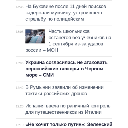
На Буковине после 11 дней поисков
13:36
задержали мужчину, устроившего
стрельбу по полицейским
Часть школьников
13:06
останется без учебников на
1 сентября из-за ударов
россии – МОН
Украина согласилась не атаковать
12:46
нероссийские танкеры в Черном
море – СМИ
В Румынии заявили об изменении
12:42
тактики российских дронов
Испания ввела пограничный контроль
12:26
для путешественников из Италии
«Не хочет только путин»: Зеленский
12:10