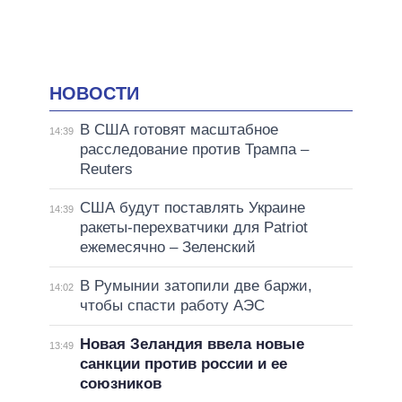
НОВОСТИ
В США готовят масштабное
14:39
расследование против Трампа –
Reuters
США будут поставлять Украине
14:39
ракеты-перехватчики для Patriot
ежемесячно – Зеленский
В Румынии затопили две баржи,
14:02
чтобы спасти работу АЭС
Новая Зеландия ввела новые
13:49
санкции против россии и ее
союзников