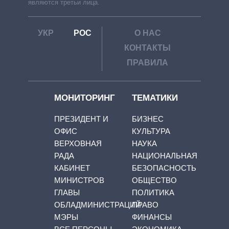
являются третьи лица.
УКР
РОС
О НАС
КОНТАКТЫ
ПРАВИЛА
МОНИТОРИНГ
ТЕМАТИКИ
ПРЕЗИДЕНТ И
БИЗНЕС
ОФИС
КУЛЬТУРА
ВЕРХОВНАЯ
НАУКА
РАДА
НАЦИОНАЛЬНАЯ
КАБИНЕТ
БЕЗОПАСНОСТЬ
МИНИСТРОВ
ОБЩЕСТВО
ГЛАВЫ
ПОЛИТИКА
ОБЛАДМИНИСТРАЦИЙ
ПРАВО
МЭРЫ
ФИНАНСЫ