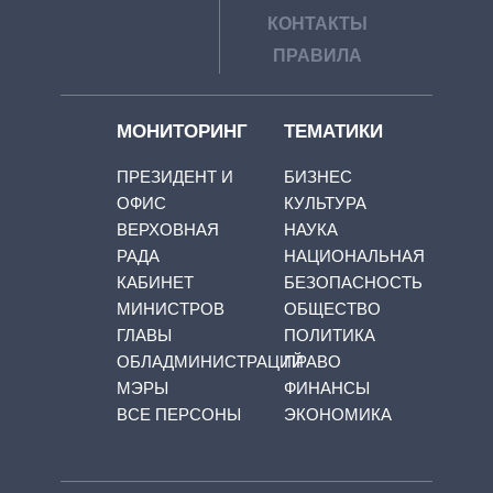
КОНТАКТЫ
ПРАВИЛА
МОНИТОРИНГ
ТЕМАТИКИ
ПРЕЗИДЕНТ И
БИЗНЕС
ОФИС
КУЛЬТУРА
ВЕРХОВНАЯ
НАУКА
РАДА
НАЦИОНАЛЬНАЯ
КАБИНЕТ
БЕЗОПАСНОСТЬ
МИНИСТРОВ
ОБЩЕСТВО
ГЛАВЫ
ПОЛИТИКА
ОБЛАДМИНИСТРАЦИЙ
ПРАВО
МЭРЫ
ФИНАНСЫ
ВСЕ ПЕРСОНЫ
ЭКОНОМИКА