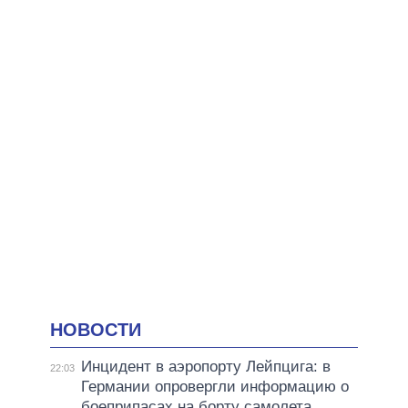
НОВОСТИ
Инцидент в аэропорту Лейпцига: в
22:03
Германии опровергли информацию о
боеприпасах на борту самолета