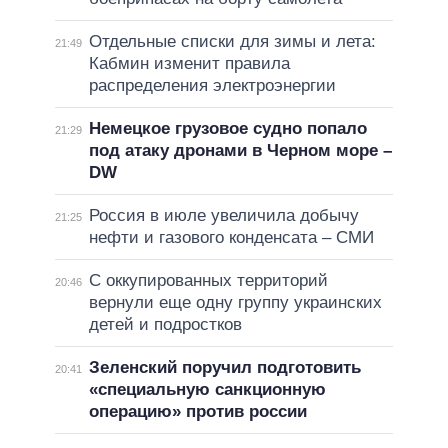
Отдельные списки для зимы и лета:
21:49
Кабмин изменит правила
распределения электроэнергии
Немецкое грузовое судно попало
21:29
под атаку дронами в Черном море –
DW
Россия в июле увеличила добычу
21:25
нефти и газового конденсата – СМИ
С оккупированных территорий
20:46
вернули еще одну группу украинских
детей и подростков
Зеленский поручил подготовить
20:41
«специальную санкционную
операцию» против россии