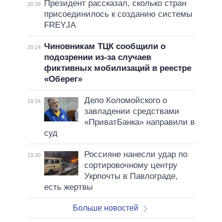
Президент рассказал, сколько стран
20:39
присоединилось к созданию системы
FREYJA
Чиновникам ТЦК сообщили о
20:14
подозрении из-за случаев
фиктивных мобилизаций в реестре
«Оберег»
Дело Коломойского о
19:34
завладении средствами
«ПриватБанка» направили в
суд
Россияне нанесли удар по
19:30
сортировочному центру
Укрпочты в Павлограде,
есть жертвы
Больше новостей