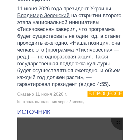
11 июня 2026 года президент Украины
Владимир Зеленский
на открытии второго
этапа национальной инициативы
«Тисячовесна» заверил, что программа
будет существовать не один год, а станет
проходить ежегодно. «Наша позиция, она
четкая: это (программа «Тисячовесна» —
ред.) — не одноразовая акция. Такая
государственная поддержка культуры
будет осуществляться ежегодно, и объем
каждый год должен расти», —
гарантировал президент (видео 4:55).
В ПРОЦЕССЕ
Сказано 11 июня 2026 г.
Контроль выполнения через 3 месяца.
ИСТОЧНИК