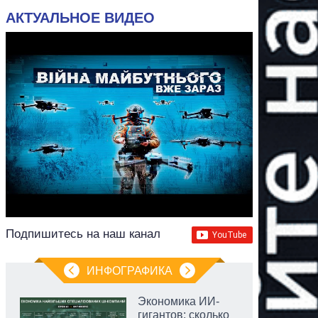
АКТУАЛЬНОЕ ВИДЕО
Подпишитесь на наш канал
ИНФОГРАФИКА
Экономика ИИ-
гигантов: сколько