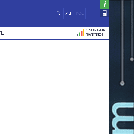
УКР
РОС
Сравнение
ТЬ
политиков
СТРАЦИЙ
МЭРЫ
ВСЕ ПЕРСОНЫ