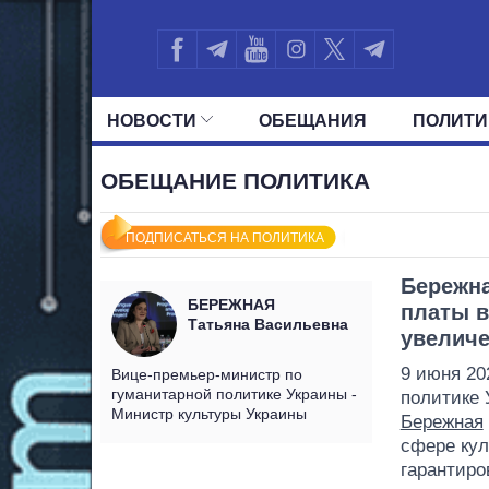
НОВОСТИ
ОБЕЩАНИЯ
ПОЛИТИ
ВСЕ ПОЛИТИКИ
ПРЕЗИДЕНТ И ОФ
ОБЕЩАНИЕ ПОЛИТИКА
ПОДПИСАТЬСЯ НА ПОЛИТИКА
Бережна
БЕРЕЖНАЯ
платы в
Татьяна Васильевна
увеличе
9 июня 20
Вице-премьер-министр по
гуманитарной политике Украины -
политике 
Министр культуры Украины
Бережная
сфере кул
гарантиро