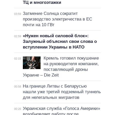
ТЦ и многоэтажки
Затмение Солнца сократит
03:59
производство электричества в ЕС
почти на 10 ГВт
«Нужен новый силовой блок»:
02:59
Залужный объяснил свои слова о
вступлении Украины в НАТО
Кремль готовил покушение
02:15
на руководителя компании,
поставляющей дроны
Украине – Die Zeit
На границе Литвы с Беларусью
00:58
нашли уже третий подземный туннель
для нелегальных мигрантов
Украинская служба «Голоса Америки»
00:26
возобновляет работу после