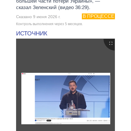
большей части потери Украины», —
сказал Зеленский (видео 36:29).
В ПРОЦЕССЕ
Сказано 9 июня 2026 г.
Контроль выполнения через 5 месяцев.
ИСТОЧНИК