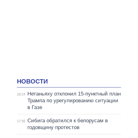
НОВОСТИ
Нетаньяху отклонил 15-пунктный план
18:24
Трампа по урегулированию ситуации
в Газе
Сибига обратился к белорусам в
17:56
годовщину протестов