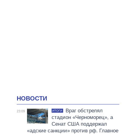
НОВОСТИ
Враг обстрелял
ИТОГИ
23:09
стадион «Черноморец», а
Сенат США поддержал
«адские санкции» против рф. Главное