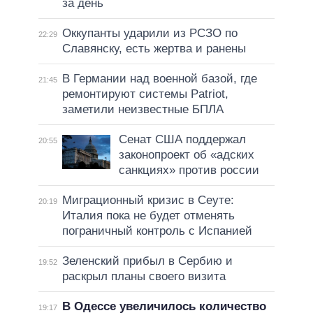
за день
Оккупанты ударили из РСЗО по
22:29
Славянску, есть жертва и ранены
В Германии над военной базой, где
21:45
ремонтируют системы Patriot,
заметили неизвестные БПЛА
Сенат США поддержал
20:55
законопроект об «адских
санкциях» против россии
Миграционный кризис в Сеуте:
20:19
Италия пока не будет отменять
пограничный контроль с Испанией
Зеленский прибыл в Сербию и
19:52
раскрыл планы своего визита
В Одессе увеличилось количество
19:17