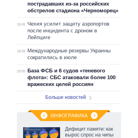
пострадавших из-за российских
обстрелов стадиона «Черноморец»
Чехия усилит защиту аэропортов
18:45
после инцидента с дроном в
Лейпциге
Международные резервы Украины
18:09
сократились в июле
База ФСБ и 6 судов «теневого
18:05
флота»: СБС атаковали более 100
вражеских целей россиян
Больше новостей
ИНФОГРАФИКА
Дефицит памяти: как
вырос спрос на чипы