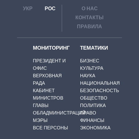
УКР
РОС
О НАС
КОНТАКТЫ
ПРАВИЛА
МОНИТОРИНГ
ТЕМАТИКИ
ПРЕЗИДЕНТ И
БИЗНЕС
ОФИС
КУЛЬТУРА
ВЕРХОВНАЯ
НАУКА
РАДА
НАЦИОНАЛЬНАЯ
КАБИНЕТ
БЕЗОПАСНОСТЬ
МИНИСТРОВ
ОБЩЕСТВО
ГЛАВЫ
ПОЛИТИКА
ОБЛАДМИНИСТРАЦИЙ
ПРАВО
МЭРЫ
ФИНАНСЫ
ВСЕ ПЕРСОНЫ
ЭКОНОМИКА