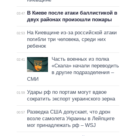
В Киеве после атаки баллистикой в
03:47
двух районах произошли пожары
На Киевщине из-за российской атаки
02:53
погибли три человека, среди них
ребенок
Часть военных из полка
02:41
«Скала» начали переводить
в другие подразделения –
СМИ
Удары рф по портам могут вдвое
01:59
сократить экспорт украинского зерна
Разведка США допускает, что дрон
00:57
возле самолета Украины в Лейпциге
мог принадлежать рф – WSJ