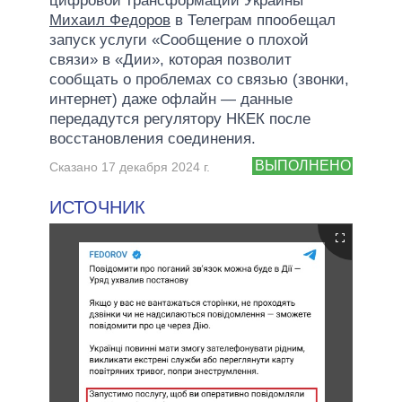
цифровой трансформации Украины
Михаил Федоров
в Телеграм ппообещал
запуск услуги «Сообщение о плохой
связи» в «Дии», которая позволит
сообщать о проблемах со связью (звонки,
интернет) даже офлайн — данные
передадутся регулятору НКЕК после
восстановления соединения.
ВЫПОЛНЕНО
Сказано 17 декабря 2024 г.
ИСТОЧНИК