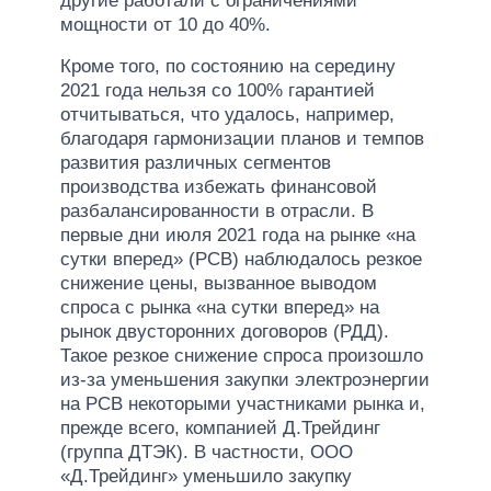
другие работали с ограничениями
мощности от 10 до 40%.
Кроме того, по состоянию на середину
2021 года нельзя со 100% гарантией
отчитываться, что удалось, например,
благодаря гармонизации планов и темпов
развития различных сегментов
производства избежать финансовой
разбалансированности в отрасли. В
первые дни июля 2021 года на рынке «на
сутки вперед» (РСВ) наблюдалось резкое
снижение цены, вызванное выводом
спроса с рынка «на сутки вперед» на
рынок двусторонних договоров (РДД).
Такое резкое снижение спроса произошло
из-за уменьшения закупки электроэнергии
на РСВ некоторыми участниками рынка и,
прежде всего, компанией Д.Трейдинг
(группа ДТЭК). В частности, ООО
«Д.Трейдинг» уменьшило закупку