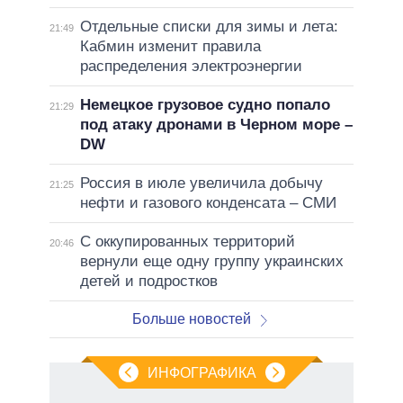
Отдельные списки для зимы и лета:
21:49
Кабмин изменит правила
распределения электроэнергии
Немецкое грузовое судно попало
21:29
под атаку дронами в Черном море –
DW
Россия в июле увеличила добычу
21:25
нефти и газового конденсата – СМИ
С оккупированных территорий
20:46
вернули еще одну группу украинских
детей и подростков
Больше новостей
ИНФОГРАФИКА