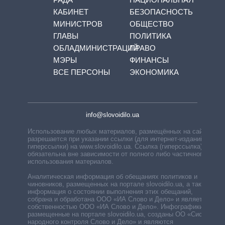
КАБИНЕТ
БЕЗОПАСНОСТЬ
МИНИСТРОВ
ОБЩЕСТВО
ГЛАВЫ
ПОЛИТИКА
ОБЛАДМИНИСТРАЦИЙ
ПРАВО
МЭРЫ
ФИНАНСЫ
ВСЕ ПЕРСОНЫ
ЭКОНОМИКА
info@slovoidilo.ua
Использование любых материалов, размещённых на сайте,
разрешается при указании ссылки (для интернет-изданий —
гиперссылки) на www.slovoidilo.ua. Ссылка (гиперссылка)
обязательна вне зависимости от полного либо частичного
использования материалов.
Аналитическая информация об обещаниях политиков и
чиновников, размещенных на портале slovoidilo.ua, а также
информация о состоянии выполнения этих обещаний,
собрана и обработана ООО «ИА Слово и Дело» и является
собственностью ООО «ИА Слово и Дело». Инфографики,
размещенные на портале slovoidilo.ua, созданы ОО «Система
народного контроля Слово и Дело» и являются