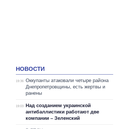
НОВОСТИ
Оккупанты атаковали четыре района
19:36
Днепропетровщины, есть жертвы и
ранены
Над созданием украинской
19:03
антибаллистики работают две
компании – Зеленский