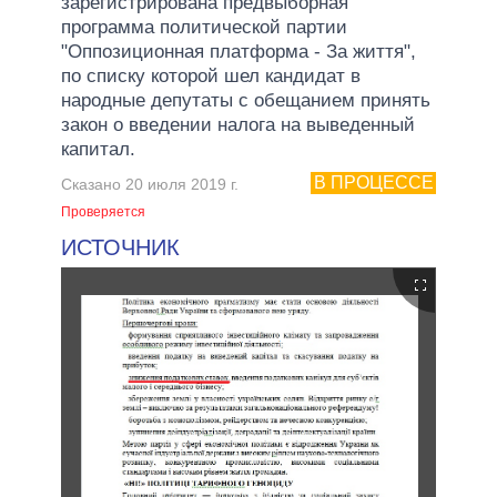
зарегистрирована предвыборная
программа политической партии
"Оппозиционная платформа - За життя",
по списку которой шел кандидат в
народные депутаты с обещанием принять
закон о введении налога на выведенный
капитал.
В ПРОЦЕССЕ
Сказано 20 июля 2019 г.
Проверяется
ИСТОЧНИК