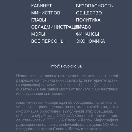
КАБИНЕТ
БЕЗОПАСНОСТЬ
МИНИСТРОВ
ОБЩЕСТВО
ГЛАВЫ
ПОЛИТИКА
ОБЛАДМИНИСТРАЦИЙ
ПРАВО
МЭРЫ
ФИНАНСЫ
ВСЕ ПЕРСОНЫ
ЭКОНОМИКА
info@slovoidilo.ua
Использование любых материалов, размещённых на сайте,
разрешается при указании ссылки (для интернет-изданий —
гиперссылки) на www.slovoidilo.ua. Ссылка (гиперссылка)
обязательна вне зависимости от полного либо частичного
использования материалов.
Аналитическая информация об обещаниях политиков и
чиновников, размещенных на портале slovoidilo.ua, а также
информация о состоянии выполнения этих обещаний,
собрана и обработана ООО «ИА Слово и Дело» и является
собственностью ООО «ИА Слово и Дело». Инфографики,
размещенные на портале slovoidilo.ua, созданы ОО «Система
народного контроля Слово и Дело» и являются