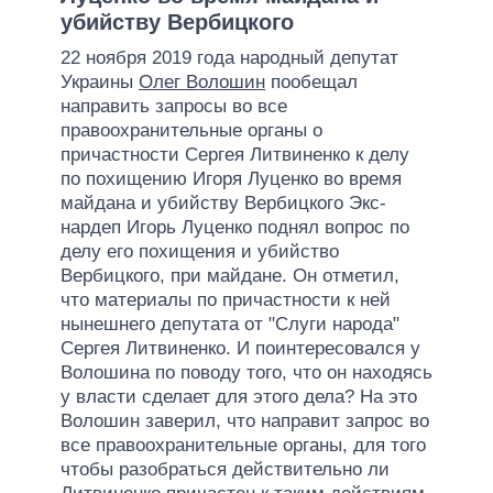
убийству Вербицкого
22 ноября 2019 года народный депутат
Украины
Олег Волошин
пообещал
направить запросы во все
правоохранительные органы о
причастности Сергея Литвиненко к делу
по похищению Игоря Луценко во время
майдана и убийству Вербицкого Экс-
нардеп Игорь Луценко поднял вопрос по
делу его похищения и убийство
Вербицкого, при майдане. Он отметил,
что материалы по причастности к ней
нынешнего депутата от "Слуги народа"
Сергея Литвиненко. И поинтересовался у
Волошина по поводу того, что он находясь
у власти сделает для этого дела? На это
Волошин заверил, что направит запрос во
все правоохранительные органы, для того
чтобы разобраться действительно ли