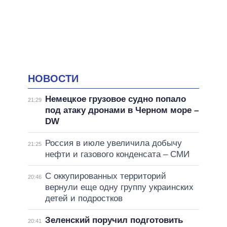
НОВОСТИ
Немецкое грузовое судно попало
21:29
под атаку дронами в Черном море –
DW
Россия в июле увеличила добычу
21:25
нефти и газового конденсата – СМИ
С оккупированных территорий
20:46
вернули еще одну группу украинских
детей и подростков
Зеленский поручил подготовить
20:41