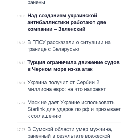
ранены
Над созданием украинской
19:03
антибаллистики работают две
компании – Зеленский
В ГПСУ рассказали о ситуации на
18:23
границе с Беларусью
Турция ограничила движение судов
18:12
в Черном море из-за атак
Украина получит от Сербии 2
18:01
миллиона евро: на что направят
Маск не дает Украине использовать
17:34
Starlink для ударов по рф и призывает
к соглашению
В Сумской области умер мужчина,
17:27
раненный в результате вражеской