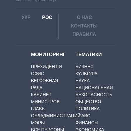
УКР
РОС
О НАС
КОНТАКТЫ
ПРАВИЛА
МОНИТОРИНГ
ТЕМАТИКИ
ПРЕЗИДЕНТ И
БИЗНЕС
ОФИС
КУЛЬТУРА
ВЕРХОВНАЯ
НАУКА
РАДА
НАЦИОНАЛЬНАЯ
КАБИНЕТ
БЕЗОПАСНОСТЬ
МИНИСТРОВ
ОБЩЕСТВО
ГЛАВЫ
ПОЛИТИКА
ОБЛАДМИНИСТРАЦИЙ
ПРАВО
МЭРЫ
ФИНАНСЫ
ВСЕ ПЕРСОНЫ
ЭКОНОМИКА