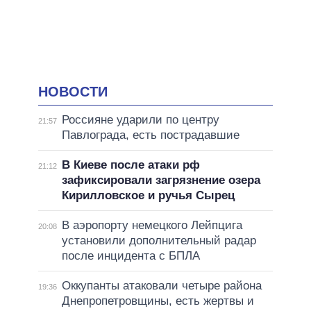
НОВОСТИ
Россияне ударили по центру
21:57
Павлограда, есть пострадавшие
В Киеве после атаки рф
21:12
зафиксировали загрязнение озера
Кирилловское и ручья Сырец
В аэропорту немецкого Лейпцига
20:08
установили дополнительный радар
после инцидента с БПЛА
Оккупанты атаковали четыре района
19:36
Днепропетровщины, есть жертвы и