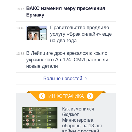
ВАКС изменил меру пресечения
14:17
Ермаку
Правительство продлило
13:46
услугу «Брак онлайн» еще
на два года
В Лейпциге дрон врезался в крыло
13:38
украинского Ан-124: СМИ раскрыли
новые детали
Больше новостей
ИНФОГРАФИКА
Как изменился
бюджет
Министерства
обороны за 13 лет
войны с россией