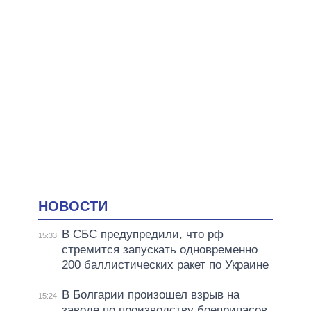
НОВОСТИ
В СБС предупредили, что рф
15:33
стремится запускать одновременно
200 баллистических ракет по Украине
В Болгарии произошел взрыв на
15:24
заводе по производству боеприпасов