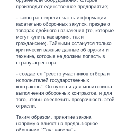
оружие или оборудования, которое
производит единственное предприятие;
- закон рассекретит часть информации
касательно оборонных закупок, прежде о
товарах двойного назначения (те, которые
могут купить как армия, так и
гражданские). Тайными останутся только
критически важные данные об оружии и
технике, которые не должны попасть в
страну-агрессора;
- создается "реестр участников отбора и
исполнителей государственных
контрактов". Он нужен и для мониторинга
выполнения оборонных контрактов, и для
того, чтобы обеспечить прозрачность этой
отрасли.
Таким образом, принятие закона
напрямую влияет на предвыборное
обещание "Слуг народа" -