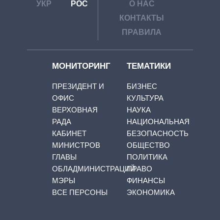
УКР
РОС
О НАС
КОНТАКТЫ
ПРАВИЛА
МОНИТОРИНГ
ТЕМАТИКИ
ПРЕЗИДЕНТ И
БИЗНЕС
ОФИС
КУЛЬТУРА
ВЕРХОВНАЯ
НАУКА
РАДА
НАЦИОНАЛЬНАЯ
КАБИНЕТ
БЕЗОПАСНОСТЬ
МИНИСТРОВ
ОБЩЕСТВО
ГЛАВЫ
ПОЛИТИКА
ОБЛАДМИНИСТРАЦИЙ
ПРАВО
МЭРЫ
ФИНАНСЫ
ВСЕ ПЕРСОНЫ
ЭКОНОМИКА