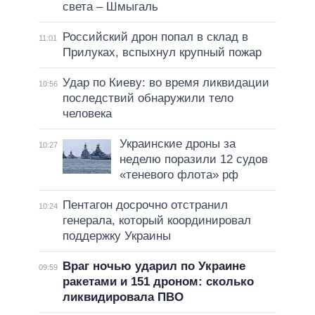
света – Шмыгаль
Российский дрон попал в склад в
11:01
Прилуках, вспыхнул крупный пожар
Удар по Киеву: во время ликвидации
10:56
последствий обнаружили тело
человека
Украинские дроны за
10:27
неделю поразили 12 судов
«теневого флота» рф
Пентагон досрочно отстранил
10:24
генерала, который координировал
поддержку Украины
Враг ночью ударил по Украине
09:59
ракетами и 151 дроном: сколько
ликвидировала ПВО