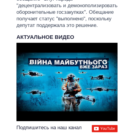
"децентрализовать и демонополизировать
оборонительные госзакупках". Обещание
получает статус "выполнено", поскольку
депутат поддержала это решение.
АКТУАЛЬНОЕ ВИДЕО
Подпишитесь на наш канал