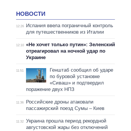
НОВОСТИ
Испания ввела пограничный контроль
12:26
для путешественников из Италии
«Не хочет только путин»: Зеленский
12:10
отреагировал на ночной удар по
Украине
Генштаб сообщил об ударе
11:51
по буровой установке
«Сиваш» и подтвердил
поражение двух НПЗ
Российские дроны атаковали
11:36
пассажирский поезд Сумы – Киев
Украина прошла период рекордной
11:32
августовской жары без отключений