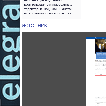
человека, деоккупации и
реинтеграции оккупированных
территорий, нац. меньшинств и
межнациональных отношений
ИСТОЧНИК