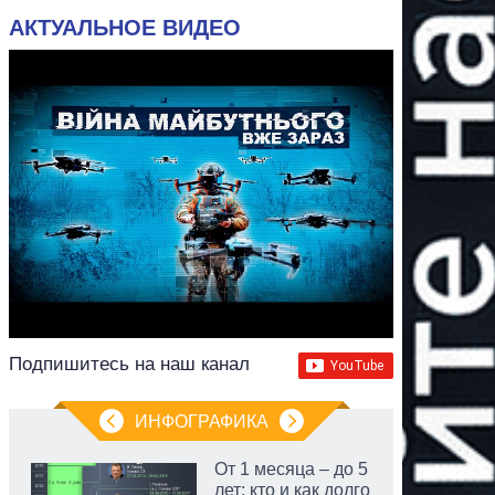
АКТУАЛЬНОЕ ВИДЕО
Подпишитесь на наш канал
ИНФОГРАФИКА
От 1 месяца – до 5
лет: кто и как долго