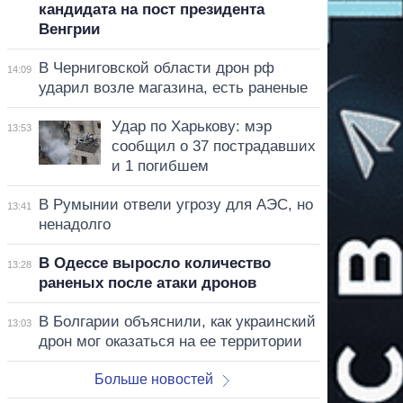
кандидата на пост президента
Венгрии
В Черниговской области дрон рф
14:09
ударил возле магазина, есть раненые
Удар по Харькову: мэр
13:53
сообщил о 37 пострадавших
и 1 погибшем
В Румынии отвели угрозу для АЭС, но
13:41
ненадолго
В Одессе выросло количество
13:28
раненых после атаки дронов
В Болгарии объяснили, как украинский
13:03
дрон мог оказаться на ее территории
Больше новостей