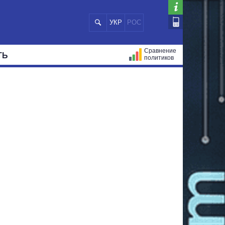
УКР
РОС
Сравнение
ТЬ
политиков
СТРАЦИЙ
МЭРЫ
ВСЕ ПЕРСОНЫ